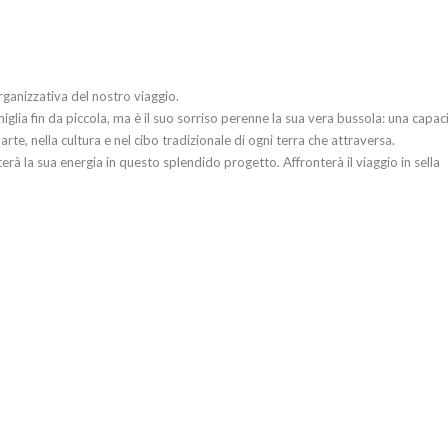
rganizzativa del nostro viaggio.
miglia fin da piccola, ma è il suo sorriso perenne la sua vera bussola: una capac
rte, nella cultura e nel cibo tradizionale di ogni terra che attraversa.
erà la sua energia in questo splendido progetto. Affronterà il viaggio in sella