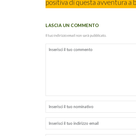
positiva di questa avventura a 
LASCIA UN COMMENTO
Il tuo indirizzo email non sarà pubblicato.