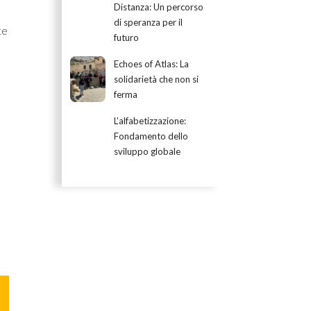
Distanza: Un percorso
di speranza per il
te
futuro
Echoes of Atlas: La
solidarietà che non si
ferma
L’alfabetizzazione:
Fondamento dello
sviluppo globale
a