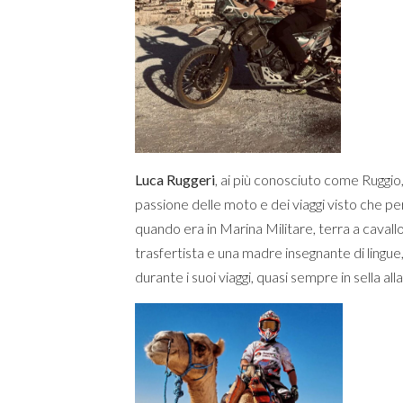
Luca Ruggeri
, ai più conosciuto come Ruggio,
passione delle moto e dei viaggi visto che p
quando era in Marina Militare, terra a caval
trasfertista e una madre insegnante di lingue
durante i suoi viaggi, quasi sempre in sella 