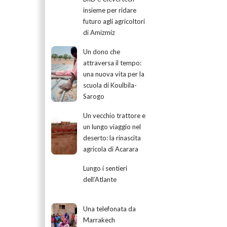
insieme per ridare
futuro agli agricoltori
di Amizmiz
Un dono che
attraversa il tempo:
una nuova vita per la
scuola di Koulbila-
Sarogo
Un vecchio trattore e
un lungo viaggio nel
deserto: la rinascita
agricola di Acarara
Lungo i sentieri
dell’Atlante
Una telefonata da
Marrakech