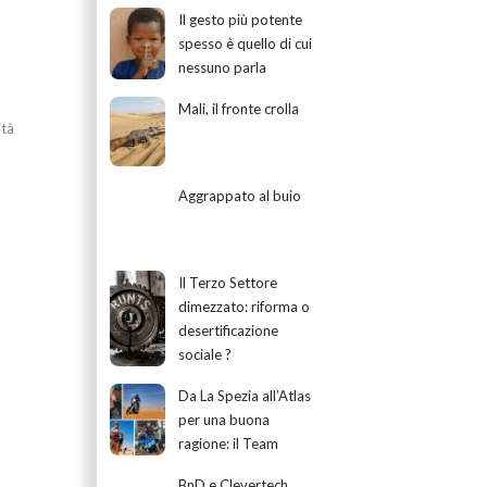
Il gesto più potente
spesso è quello di cui
nessuno parla
Mali, il fronte crolla
ità
Aggrappato al buio
Il Terzo Settore
dimezzato: riforma o
desertificazione
sociale ?
Da La Spezia all’Atlas
per una buona
ragione: il Team
BnD e Clevertech