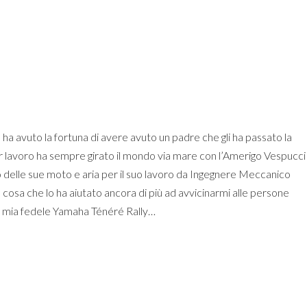
 ha avuto la fortuna di avere avuto un padre che gli ha passato la
er lavoro ha sempre girato il mondo via mare con l’Amerigo Vespucci
lo delle sue moto e aria per il suo lavoro da Ingegnere Meccanico
, cosa che lo ha aiutato ancora di più ad avvicinarmi alle persone
alla mia fedele Yamaha Ténéré Rally…