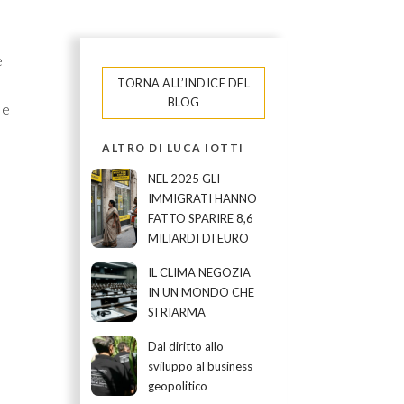
e
TORNA ALL’INDICE DEL
BLOG
 e
ALTRO DI LUCA IOTTI
NEL 2025 GLI
IMMIGRATI HANNO
FATTO SPARIRE 8,6
MILIARDI DI EURO
IL CLIMA NEGOZIA
IN UN MONDO CHE
SI RIARMA
Dal diritto allo
sviluppo al business
geopolitico