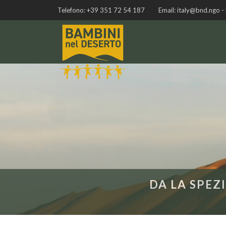
Telefono:
+39 351 72 54 187
Email:
italy@bnd.ngo -
DA LA SPEZ