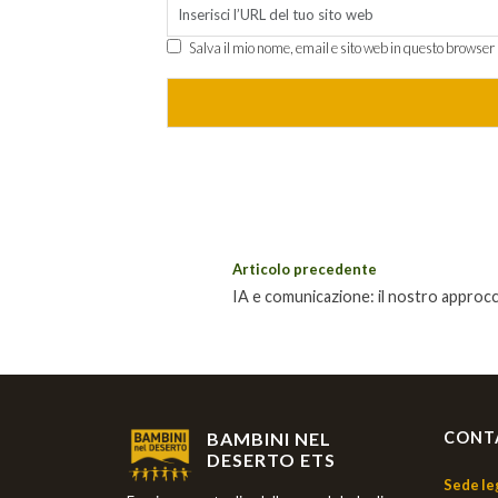
Salva il mio nome, email e sito web in questo browse
Articolo precedente
IA e comunicazione: il nostro approc
BAMBINI NEL
CONT
DESERTO ETS
Sede le