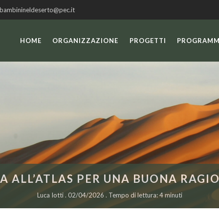
 bambinineldeserto@pec.it
HOME
ORGANIZZAZIONE
PROGETTI
PROGRAMM
IA ALL’ATLAS PER UNA BUONA RAGIO
Luca Iotti . 02/04/2026 . Tempo di lettura: 4 minuti