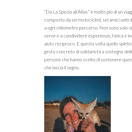
“Da La Spezia all’Atlas” è molto più di un viagg
composto da sei motociclisti, sei amici uniti d
a ogni chilometro percorso. Non sono solo vi
serve e a condividere esperienze, fatica e inco
aiuto reciproco. E questa volta quello spirito 
gesto concreto di solidarietà a sostegno delle
persone che hanno scelto di sostenere questa i
che lascia il segno.