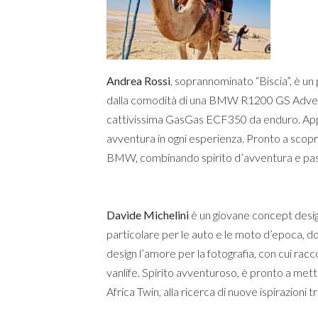
Andrea Rossi
, soprannominato “Biscia”, è un 
dalla comodità di una BMW R1200 GS Adventur
cattivissima GasGas ECF350 da enduro. Appass
avventura in ogni esperienza. Pronto a scoprir
BMW, combinando spirito d’avventura e pass
Davide Michelini
è un giovane concept desig
particolare per le auto e le moto d’epoca, dov
design l’amore per la fotografia, con cui raccon
vanlife. Spirito avventuroso, è pronto a mett
Africa Twin, alla ricerca di nuove ispirazioni 