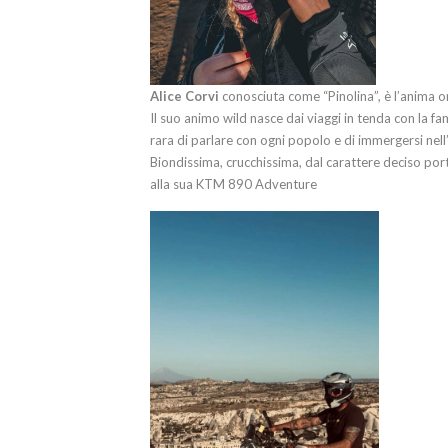
Alice Corvi
conosciuta come “Pinolina”, è l’anima o
Il suo animo wild nasce dai viaggi in tenda con la fa
rara di parlare con ogni popolo e di immergersi nell’a
Biondissima, crucchissima, dal carattere deciso port
alla sua KTM 890 Adventure