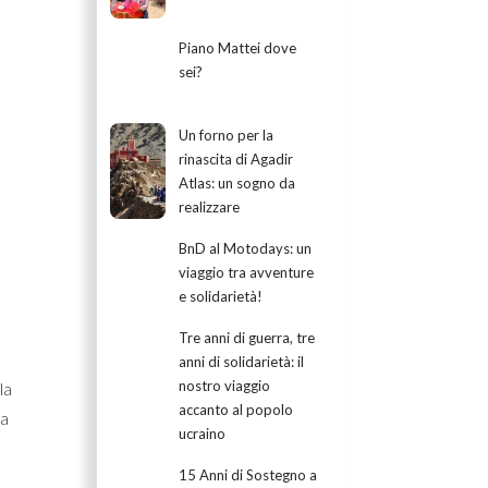
Piano Mattei dove
sei?
Un forno per la
rinascita di Agadir
Atlas: un sogno da
realizzare
BnD al Motodays: un
viaggio tra avventure
e solidarietà!
Tre anni di guerra, tre
anni di solidarietà: il
nostro viaggio
la
accanto al popolo
da
ucraino
15 Anni di Sostegno a