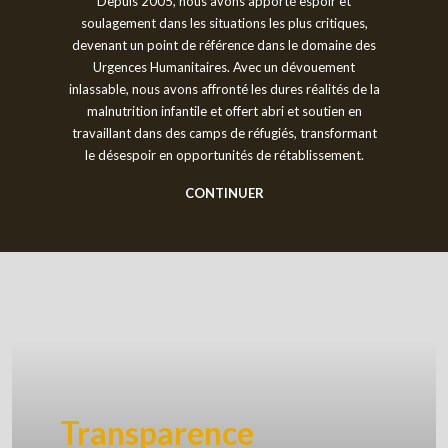
Depuis 2005, nous avons apporté espoir et
soulagement dans les situations les plus critiques,
devenant un point de référence dans le domaine des
Urgences Humanitaires. Avec un dévouement
inlassable, nous avons affronté les dures réalités de la
malnutrition infantile et offert abri et soutien en
travaillant dans des camps de réfugiés, transformant
le désespoir en opportunités de rétablissement.
CONTINUER
Transparence