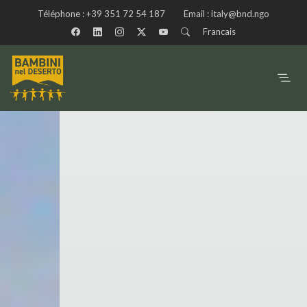
Téléphone :
+39 351 72 54 187
Email :
italy@bnd.ngo
Francais