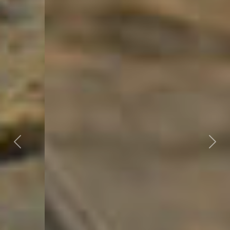
Previous
Next