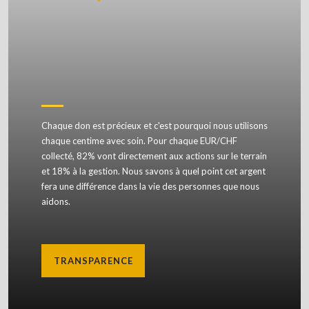
Chaque don est précieux et c'est pourquoi nous utilisons
chaque centime avec soin. Pour chaque EUR/CHF
collecté, 82% vont directement aux actions sur le terrain
et 18% à la gestion. Nous savons à quel point cet argent
fera une différence dans la vie des personnes que nous
aidons.
TRANSPARENCE