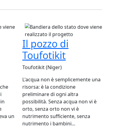
Il pozzo di
Toufotikit
Toufotikit (Niger)
L'acqua non è semplicemente una
nche
risorsa: è la condizione
i
preliminare di ogni altra
 in
possibilità. Senza acqua non vi è
e
orto, senza orto non vi è
eva un
nutrimento sufficiente, senza
nutrimento i bambini...