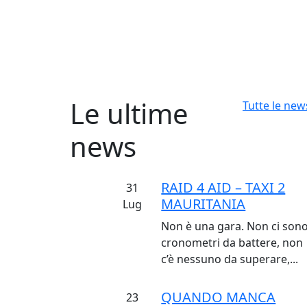
Le ultime
Tutte le new
news
RAID 4 AID – TAXI 2
31
MAURITANIA
Lug
Non è una gara. Non ci son
cronometri da battere, non
c’è nessuno da superare,...
QUANDO MANCA
23