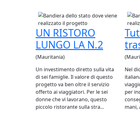
UN RISTORO
Tut
LUNGO LA N.2
tr
(Mauritania)
(Mauri
Un investimento diretto sulla vita
Nel di
di sei famiglie. Il valore di questo
italia
progetto va ben oltre il servizio
viaggi
offerto ai viaggiatori. Per le sei
per in
donne che vi lavorano, questo
conseg
piccolo ristorante sulla stra...
mani, a