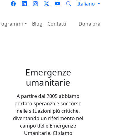
Italiano
rogrammi
Blog
Contatti
Dona ora
Next
irsi un futuro
Emergenze
umanitarie
A partire dal 2005 abbiamo
portato speranza e soccorso
nelle situazioni più critiche,
diventando un riferimento nel
campo delle Emergenze
Umanitarie. Ci siamo