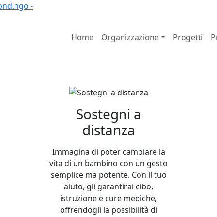
bnd.ngo -
Home
Organizzazione
Progetti
P
diritto a costru
a
Sostegni a
distanza
a formazione
Immagina di poter cambiare la
vita di un bambino con un gesto
semplice ma potente. Con il tuo
aiuto, gli garantirai cibo,
ale
istruzione e cure mediche,
offrendogli la possibilità di