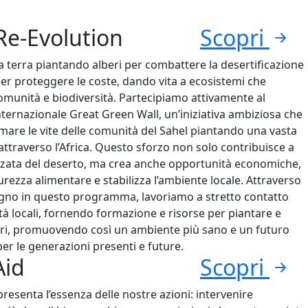
Re-Evolution
Scopri
 terra piantando alberi per combattere la desertificazione
er proteggere le coste, dando vita a ecosistemi che
munità e biodiversità. Partecipiamo attivamente al
ernazionale Great Green Wall, un’iniziativa ambiziosa che
mare le vite delle comunità del Sahel piantando una vasta
attraverso l’Africa. Questo sforzo non solo contribuisce a
nzata del deserto, ma crea anche opportunità economiche,
curezza alimentare e stabilizza l’ambiente locale. Attraverso
egno in questo programma, lavoriamo a stretto contatto
à locali, fornendo formazione e risorse per piantare e
beri, promuovendo così un ambiente più sano e un futuro
 per le generazioni presenti e future.
Aid
Scopri
resenta l’essenza delle nostre azioni: intervenire