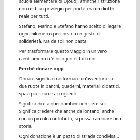
scuola elementare di Djoudj, affinché l’istruzione
non resti un privilegio per pochi, ma un diritto
reale per tutti.
Stefano, Marino e Stefano hanno scelto di legare
ogni chilometro percorso a un gesto di
solidarietà. Ma da soli non basta.
Per trasformare questo viaggio in un vero
cambiamento c’è bisogno di tutti noi.
Perché donare oggi
Donare significa trasformare un’avventura su
due ruote in banchi, quaderni, materiali didattici,
spazi più sicuri e accoglienti.
Significa dire a quei bambini: non siete soli.
Significa credere che anche da lontano, anche
con un piccolo contributo, si possa cambiare una
storia.
Ogni donazione è un pezzo di strada condivisa…