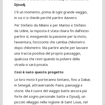
Djoudj.
C’è un momento, prima di ogni grande viaggio,
in cui ci si chiede perché partire davvero.
Per Stefano da Milano e per Marino e Stefano
da Udine, la risposta è stata chiara fin dall’inizio:
partire sì, inseguendo la passione per la moto,
l’avventura, l’orizzonte che cambia chilometro
dopo chilometro. Ma partire anche per lasciare
una traccia positiva del proprio passaggio,
qualcosa che resti quando la polvere della
strada si sarà posata.
Così è nato questo progetto
Le loro moto li porteranno lontano, fino a Dakar,
in Senegal, attraversando Paesi, paesaggi e
storie. Ma il cuore del viaggio batte ancora più
forte del sogno personale: batte a Djoudj, un
piccolo villaggio nella regione di Saint Louis, nel