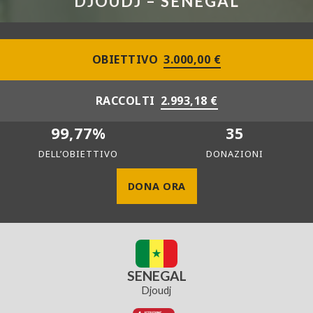
DJOUDJ – SENEGAL
OBIETTIVO
3.000,00 €
RACCOLTI
2.993,18 €
99,77%
35
DELL’OBIETTIVO
DONAZIONI
DONA ORA
SENEGAL
Djoudj