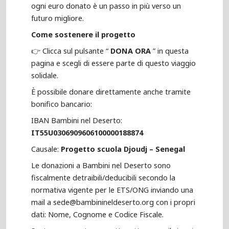
ogni euro donato è un passo in più verso un
futuro migliore.
Come sostenere il progetto
👉 Clicca sul pulsante “
DONA ORA
” in questa
pagina e scegli di essere parte di questo viaggio
solidale.
È possibile donare direttamente anche tramite
bonifico bancario:
IBAN Bambini nel Deserto:
IT55U0306909606100000188874
Causale:
Progetto scuola Djoudj – Senegal
Le donazioni a Bambini nel Deserto sono
fiscalmente detraibili/deducibili secondo la
normativa vigente per le ETS/ONG inviando una
mail a sede@bambinineldeserto.org con i propri
dati: Nome, Cognome e Codice Fiscale.