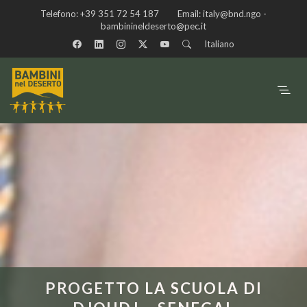
Telefono:
+39 351 72 54 187
Email:
italy@bnd.ngo -
bambinineldeserto@pec.it
Italiano
PROGETTO LA SCUOLA DI