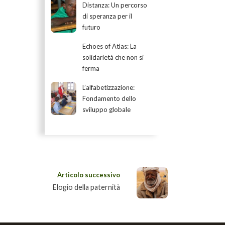
Distanza: Un percorso
di speranza per il
futuro
Echoes of Atlas: La
solidarietà che non si
ferma
L’alfabetizzazione:
Fondamento dello
sviluppo globale
Articolo successivo
Elogio della paternità