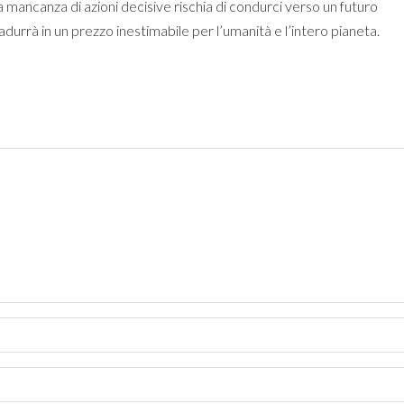
a mancanza di azioni decisive rischia di condurci verso un futuro
tradurrà in un prezzo inestimabile per l’umanità e l’intero pianeta.