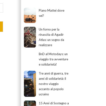
Piano Mattei dove
sei?
Un forno per la
rinascita di Agadir
Atlas: un sogno da
realizzare
BnD al Motodays: un
viaggio tra avventure
e solidarietà!
Tre anni di guerra, tre
anni di solidarietà: il
nostro viaggio
accanto al popolo
ucraino
15 Anni di Sostegno a