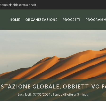
 bambinineldeserto@pec.it
HOME
ORGANIZZAZIONE
PROGETTI
PROGRAMM
STAZIONE GLOBALE; OBBIETTIVO F
Luca Iotti . 07/01/2024 . Tempo di lettura: 3 minuti