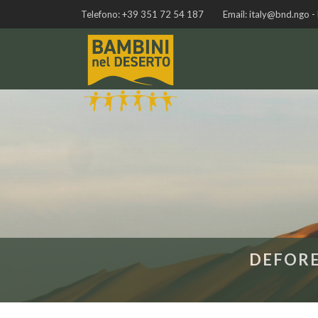
Telefono:
+39 351 72 54 187
Email:
italy@bnd.ngo -
DEFORE