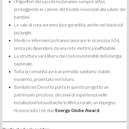
I frigoriferi dei vaccini resteranno sempre attivi,
proteggendo le catene del freddo essenziali alla salute dei
bambini.
Le sale di cura avranno luce garantita, anche nei blackout
più lunghi.
Medici e infermieri potranno lavorare in sicurezza, h24,
senza più dipendere da una rete elettrica inaffidabile.
La struttura sarà libera dai costi insostenibili dell’energia
nazionale.
Tutta la comunità avrà un presidio sanitario stabile,
moderno, proiettato nel futuro.
Bambini nel Deserto porta in questo progetto un
patrimonio prezioso: decenni di esperienza nelle
installazioni fotovoltaiche in Africa rurale, un impegno
riconosciuto con due
Energy Globe Award
.