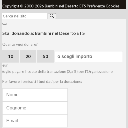
Copyright © 2000-2026 Bambini nel Deserto ETS
Preferenze Cookies
Stai donando a:
Bambini nel Deserto ETS
Quanto vuoi donare?
10
20
50
eur
Voglio pagare il costo della transazione (2,5%) per l’Organizzazione
Per favore, forniscici i tuoi dati per la donazione: