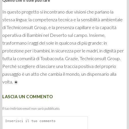
Quello che il sole può fare
In questo progetto si incontrano due visioni che parlano la
stessa lingua: la competenza tecnica e la sensibilità ambientale
di Techniconsult Group, e la presenza capillare e la capacità
operativa di Bambini nel Deserto sul campo. Insieme,
trasformano i raggi del sole in qualcosa di più grande: in
protezione per i bambini, in sicurezza per le madri, in dignità per
tutta la comunità di Toubacouta. Grazie, Techniconsult Group.
Perché scegliere di lasciare una traccia positiva del proprio
passaggio è un atto che cambia il mondo, un dispensario alla
volta. ☀️
LASCIA UN COMMENTO
Il tuo indirizzo email non sarà pubblicato.