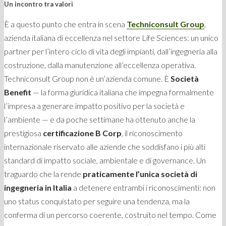
Un incontro tra valori
È a questo punto che entra in scena
Techniconsult Group
,
azienda italiana di eccellenza nel settore Life Sciences: un unico
partner per l’intero ciclo di vita degli impianti, dall’ingegneria alla
costruzione, dalla manutenzione all’eccellenza operativa.
Techniconsult Group non è un’azienda comune. È
Società
Benefit
— la forma giuridica italiana che impegna formalmente
l’impresa a generare impatto positivo per la società e
l’ambiente — e da poche settimane ha ottenuto anche la
prestigiosa
certificazione B Corp
, il riconoscimento
internazionale riservato alle aziende che soddisfano i più alti
standard di impatto sociale, ambientale e di governance. Un
traguardo che la rende
praticamente l’unica società di
ingegneria in Italia
a detenere entrambi i riconoscimenti: non
uno status conquistato per seguire una tendenza, ma la
conferma di un percorso coerente, costruito nel tempo. Come