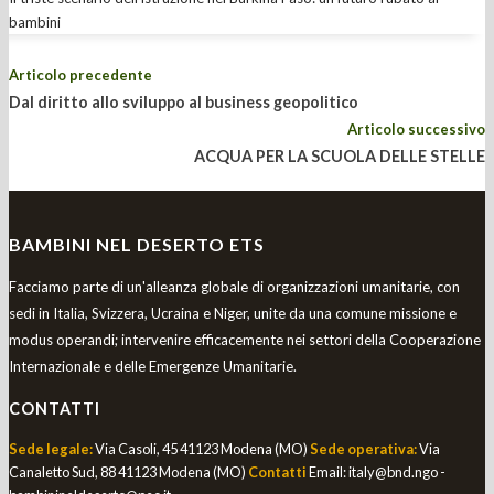
bambini
Articolo precedente
Dal diritto allo sviluppo al business geopolitico
Articolo successivo
ACQUA PER LA SCUOLA DELLE STELLE
BAMBINI NEL DESERTO ETS
Facciamo parte di un'alleanza globale di organizzazioni umanitarie, con
sedi in Italia, Svizzera, Ucraina e Niger, unite da una comune missione e
modus operandi; intervenire efficacemente nei settori della Cooperazione
Internazionale e delle Emergenze Umanitarie.
CONTATTI
Sede legale:
Via Casoli, 45 41123 Modena (MO)
Sede operativa:
Via
Canaletto Sud, 88 41123 Modena (MO)
Contatti
Email:
italy@bnd.ngo -