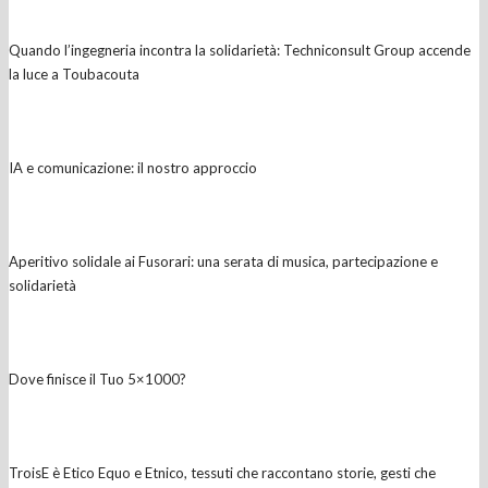
Quando l’ingegneria incontra la solidarietà: Techniconsult Group accende
la luce a Toubacouta
IA e comunicazione: il nostro approccio
Aperitivo solidale ai Fusorari: una serata di musica, partecipazione e
solidarietà
Dove finisce il Tuo 5×1000?
TroisE è Etico Equo e Etnico, tessuti che raccontano storie, gesti che