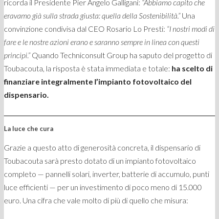
ricorda il Presidente Pier Angelo Galligani:
“Abbiamo capito che
eravamo già sulla strada giusta: quella della Sostenibilità.”
Una
convinzione condivisa dal CEO Rosario Lo Presti:
“I nostri modi di
fare e le nostre azioni erano e saranno sempre in linea con questi
principi.”
Quando Techniconsult Group ha saputo del progetto di
Toubacouta, la risposta è stata immediata e totale:
ha scelto di
finanziare integralmente l’impianto fotovoltaico del
dispensario.
La luce che cura
Grazie a questo atto di generosità concreta, il dispensario di
Toubacouta sarà presto dotato di un impianto fotovoltaico
completo — pannelli solari, inverter, batterie di accumulo, punti
luce efficienti — per un investimento di poco meno di 15.000
euro. Una cifra che vale molto di più di quello che misura: