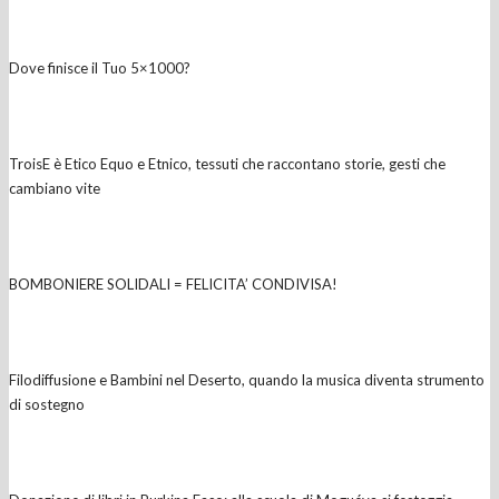
Dove finisce il Tuo 5×1000?
TroisE è Etico Equo e Etnico, tessuti che raccontano storie, gesti che
cambiano vite
BOMBONIERE SOLIDALI = FELICITA’ CONDIVISA!
Filodiffusione e Bambini nel Deserto, quando la musica diventa strumento
di sostegno