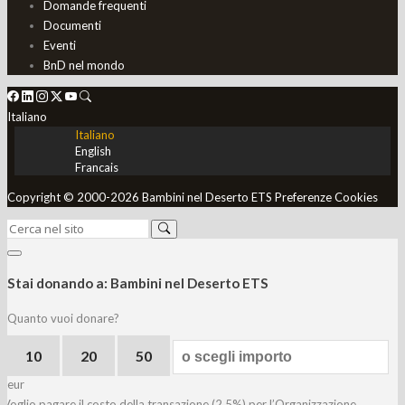
Domande frequenti
Documenti
Eventi
BnD nel mondo
Italiano
Italiano
English
Francais
Copyright © 2000-2026 Bambini nel Deserto ETS
Preferenze Cookies
Stai donando a:
Bambini nel Deserto ETS
Quanto vuoi donare?
10
20
50
eur
Voglio pagare il costo della transazione (2,5%) per l’Organizzazione