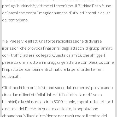
profughi burkinabè, vittime di terrorismo. Il Burkina Faso è uno
dei paesi che conta il maggior numero di sfollati interni, a causa
del terrorismo.
Nel Paese vi è infatti una forte radicalizzazione di diverse
ispirazioni che provoca l’inasprirsi degli attacchi di gruppi armati,
con i traffici ad essi collegati. Questa calamità, che affligge il
paese da ormai otto anni, si aggiunge ad altre complessità, come
l’impatto dei cambiamenti climatici e la perdita dei terreni
coltivabili.
Gli attacchi terroristici si sono succeduti numerosi, provocando
circa due milioni di sfollati interni (di cui oltre la metà sono
bambini) e la chiusura di circa 5000 scuole, soprattutto nel nord
e nell’est del Paese. In questo contesto, la popolazione
abbandona i villaggi di residenza per raggiungere il centro del