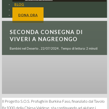
BLOG
CONTATTI
DONA ORA
SECONDA CONSEGNA DI
VIVERI A NAGREONGO
Bambini nel Deserto . 22/07/2024 . Tempo di lettura: 2 minuti
Il Progetto S.O.S. Profughi in Burkina Faso, finanziato dal Tavolo
8×1000 della Chiesa Valdese, sta continuando ad aiutare i