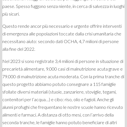
paese. Spesso fuggono senza niente, in cerca di salvezza in luoghi
più sicuri.
Questo rende ancor più necessario e urgente offrire interventi
di emergenza alle popolazioni toccate dalla crisi umanitaria che
necessitano aiuto: secondo dati OCHA, 4,7 milioni di persone
alla fine del 2022.
Nel 2023 si sono registrate 3,4 milioni di persone in situazione di
precarietà alimentare, 9.000 casi di malnutrizione acuta grave e
79.000 di malnutrizione acuta moderata. Con la prima tranche di
questo progetto abbiamo potuto consegnare a 115 famiglie
sfollate diversi materiali (stuoie, zanzariere, stoviglie, tegami,
contenitori per l’acqua…) e cibo: riso, olio e fagioli. Anche gli
alunni profughi che frequentano le nostre scuole hanno ricevuto
alimenti e farmaci. A distanza di otto mesi, con l’arrivo della
seconda tranche, le famiglie hanno potuto beneficiare di altri