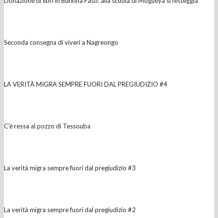
Donazione di libri in Burkina Faso: alla scuola di Moguéya si festeggia
Seconda consegna di viveri a Nagreongo
LA VERITÀ MIGRA SEMPRE FUORI DAL PREGIUDIZIO #4
C’è ressa al pozzo di Tessouba
La verità migra sempre fuori dal pregiudizio #3
La verità migra sempre fuori dal pregiudizio #2