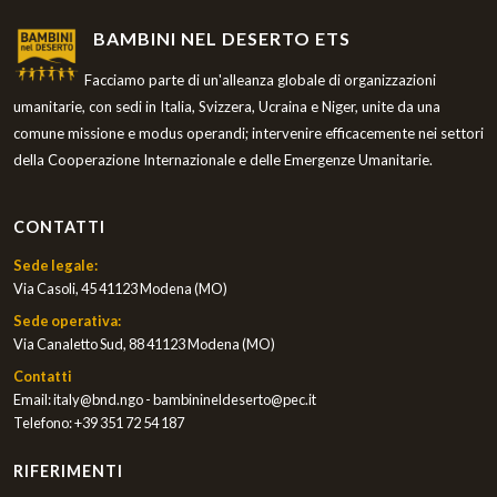
BAMBINI NEL DESERTO ETS
Facciamo parte di un'alleanza globale di organizzazioni
umanitarie, con sedi in Italia, Svizzera, Ucraina e Niger, unite da una
comune missione e modus operandi; intervenire efficacemente nei settori
della Cooperazione Internazionale e delle Emergenze Umanitarie.
CONTATTI
Sede legale:
Via Casoli, 45 41123 Modena (MO)
Sede operativa:
Via Canaletto Sud, 88 41123 Modena (MO)
Contatti
Email:
italy@bnd.ngo - bambinineldeserto@pec.it
Telefono:
+39 351 72 54 187
RIFERIMENTI