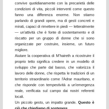
convive quotidianamente con la precarietà delle
condizioni di vita, piccoli interventi come questo
fanno una differenza enorme. Non stiamo
parlando di grandi opere, ma di gesti concreti e
mirati, capaci di rimettere in piedi — letteralmente
— un’attività che è fonte di sostentamento e di
riscatto per un gruppo di donne che si sono
organizzate per costruire, insieme, un futuro
migliore.
Aiutare la cooperativa di M’haireth a ricostruire il
proprio tetto significa credere in un modello di
sviluppo che parte dal basso, che valorizza il
lavoro delle donne, che rispetta le tradizioni di un
territorio straordinario come l’Adrar mauritano, e
che risponde con tempestività a un’emergenza
reale, verificata sul campo dai nostri referenti
locali.
Un piccolo gesto, un impatto grande.
Questo è
ciò che chiediamo di sostenere.