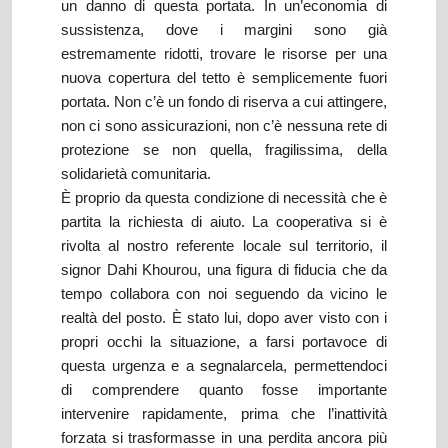
un danno di questa portata. In un’economia di
sussistenza, dove i margini sono già
estremamente ridotti, trovare le risorse per una
nuova copertura del tetto è semplicemente fuori
portata. Non c’è un fondo di riserva a cui attingere,
non ci sono assicurazioni, non c’è nessuna rete di
protezione se non quella, fragilissima, della
solidarietà comunitaria.
È proprio da questa condizione di necessità che è
partita la richiesta di aiuto. La cooperativa si è
rivolta al nostro referente locale sul territorio, il
signor Dahi Khourou, una figura di fiducia che da
tempo collabora con noi seguendo da vicino le
realtà del posto. È stato lui, dopo aver visto con i
propri occhi la situazione, a farsi portavoce di
questa urgenza e a segnalarcela, permettendoci
di comprendere quanto fosse importante
intervenire rapidamente, prima che l’inattività
forzata si trasformasse in una perdita ancora più