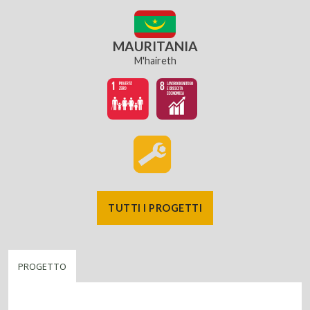
MAURITANIA
M'haireth
TUTTI I PROGETTI
PROGETTO