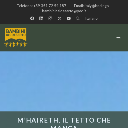
Telefono:
+39 351 72 54 187
Email:
italy@bnd.ngo -
bambinineldeserto@pec.it
Italiano
M’HAIRETH, IL TETTO CHE