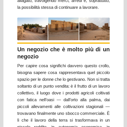
allagato, travolgendo merci, arredi e, soprattutto,
la possibilità stessa di continuare a lavorare.
Un negozio che è molto più di un
negozio
Per capire cosa significhi davvero questo crollo,
bisogna sapere cosa rappresentava quel piccolo
spazio per le donne che lo gestivano. Non si tratta
soltanto di un punto vendita: è il frutto di un lavoro
collettivo, il luogo dove i prodotti agricoli coltivati
con fatica nell’oasi — dall’orto alla palma, dai
piccoli allevamenti alle coltivazioni stagionali —
trovavano finalmente uno sbocco commerciale. È
lì che il lavoro della terra si trasformava in un
piccolo reddito, in autonomia economica, in