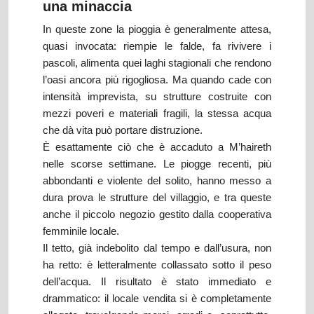
una minaccia
In queste zone la pioggia è generalmente attesa,
quasi invocata: riempie le falde, fa rivivere i
pascoli, alimenta quei laghi stagionali che rendono
l’oasi ancora più rigogliosa. Ma quando cade con
intensità imprevista, su strutture costruite con
mezzi poveri e materiali fragili, la stessa acqua
che dà vita può portare distruzione.
È esattamente ciò che è accaduto a M’haireth
nelle scorse settimane. Le piogge recenti, più
abbondanti e violente del solito, hanno messo a
dura prova le strutture del villaggio, e tra queste
anche il piccolo negozio gestito dalla cooperativa
femminile locale.
Il tetto, già indebolito dal tempo e dall’usura, non
ha retto: è letteralmente collassato sotto il peso
dell’acqua. Il risultato è stato immediato e
drammatico: il locale vendita si è completamente