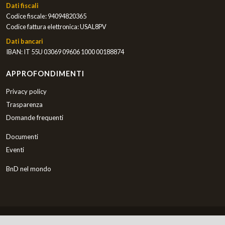
Dati fiscali
Codice fiscale: 94094820365
Codice fattura elettronica: USAL8PV
Dati bancari
IBAN: IT 55U 03069 09606 1000 00188874
APPROFONDIMENTI
Privacy policy
Trasparenza
Domande frequenti
Documenti
Eventi
BnD nel mondo
Italiano