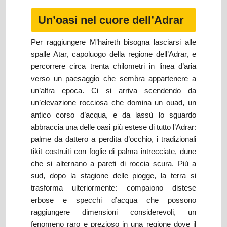
Un’oasi nel cuore dell’Adrar
Per raggiungere M’haireth bisogna lasciarsi alle
spalle Atar, capoluogo della regione dell’Adrar, e
percorrere circa trenta chilometri in linea d’aria
verso un paesaggio che sembra appartenere a
un’altra epoca. Ci si arriva scendendo da
un’elevazione rocciosa che domina un ouad, un
antico corso d’acqua, e da lassù lo sguardo
abbraccia una delle oasi più estese di tutto l’Adrar:
palme da dattero a perdita d’occhio, i tradizionali
tikit costruiti con foglie di palma intrecciate, dune
che si alternano a pareti di roccia scura. Più a
sud, dopo la stagione delle piogge, la terra si
trasforma ulteriormente: compaiono distese
erbose e specchi d’acqua che possono
raggiungere dimensioni considerevoli, un
fenomeno raro e prezioso in una regione dove il