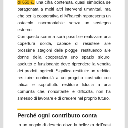
di 650 €.
una cifra contenuta, quasi simbolica se
paragonata a molti altri interventi umanitari, ma
che per la cooperativa di M’haireth rappresenta un
ostacolo insormontabile senza un sostegno
esterno.
Con questa somma sarà possibile realizzare una
copertura solida, capace di resistere alle
prossime stagioni delle piogge, restituendo alle
donne della cooperativa uno spazio sicuro,
asciutto e funzionante dove riprendere la vendita
dei prodotti agricoli. Significa restituire un reddito,
restituire continuità a un progetto costruito con
fatica, e soprattutto restituire fiducia a una
comunità che, nonostante le difficoltà, non ha
smesso di lavorare e di credere nel proprio futuro.
Perché ogni contributo conta
In un angolo di deserto dove la bellezza dell’oasi