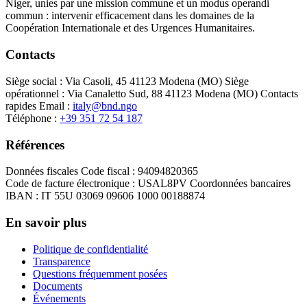
Niger, unies par une mission commune et un modus operandi
commun : intervenir efficacement dans les domaines de la
Coopération Internationale et des Urgences Humanitaires.
Contacts
Siège social :
Via Casoli, 45 41123 Modena (MO)
Siège
opérationnel :
Via Canaletto Sud, 88 41123 Modena (MO)
Contacts
rapides
Email :
italy@bnd.ngo
Téléphone :
+39 351 72 54 187
Références
Données fiscales
Code fiscal : 94094820365
Code de facture électronique : USAL8PV
Coordonnées bancaires
IBAN : IT 55U 03069 09606 1000 00188874
En savoir plus
Politique de confidentialité
Transparence
Questions fréquemment posées
Documents
Événements