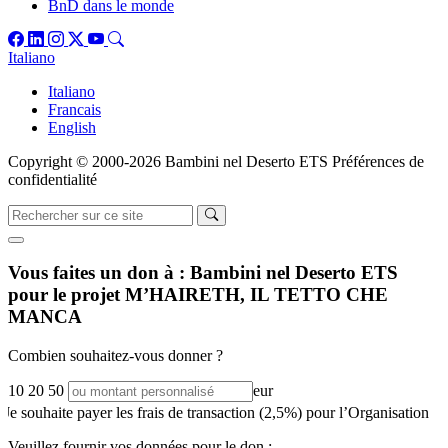
BnD dans le monde
Italiano
Italiano
Francais
English
Copyright © 2000-2026 Bambini nel Deserto ETS
Préférences de
confidentialité
Vous faites un don à :
Bambini nel Deserto ETS
pour le projet
M’HAIRETH, IL TETTO CHE
MANCA
Combien souhaitez-vous donner ?
10
20
50
eur
Je souhaite payer les frais de transaction (2,5%) pour l’Organisation
Veuillez fournir vos données pour le don :