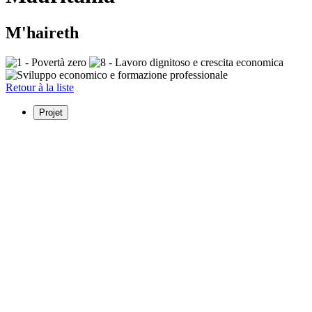
M'haireth
Retour à la liste
Projet