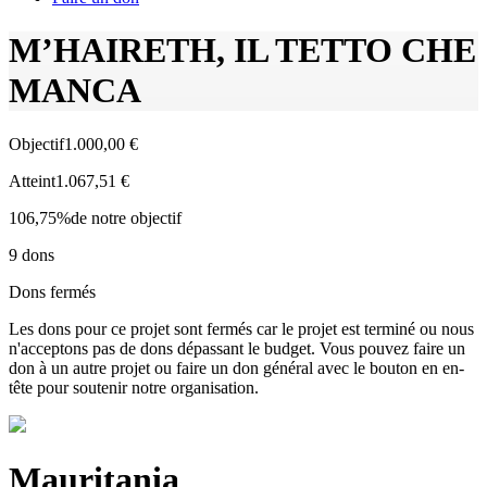
M’HAIRETH, IL TETTO CHE
MANCA
Objectif
1.000,00 €
Atteint
1.067,51 €
106,75%
de notre objectif
9
dons
Dons fermés
Les dons pour ce projet sont fermés car le projet est terminé ou nous
n'acceptons pas de dons dépassant le budget. Vous pouvez faire un
don à un autre projet ou faire un don général avec le bouton en en-
tête pour soutenir notre organisation.
Mauritania