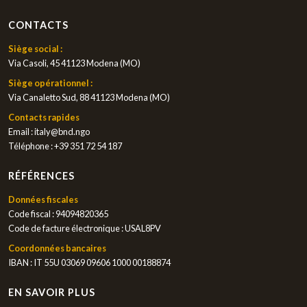
CONTACTS
Siège social :
Via Casoli, 45 41123 Modena (MO)
Siège opérationnel :
Via Canaletto Sud, 88 41123 Modena (MO)
Contacts rapides
Email :
italy@bnd.ngo
Téléphone :
+39 351 72 54 187
RÉFÉRENCES
Données fiscales
Code fiscal : 94094820365
Code de facture électronique : USAL8PV
Coordonnées bancaires
IBAN : IT 55U 03069 09606 1000 00188874
EN SAVOIR PLUS