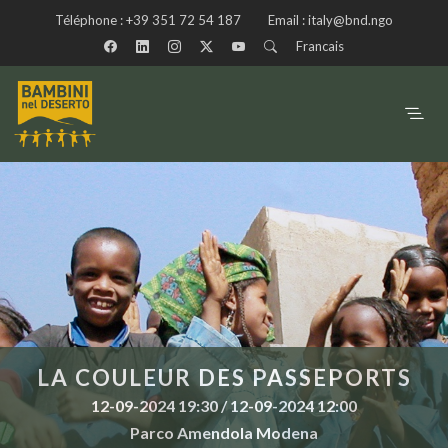
Téléphone :
+39 351 72 54 187
Email :
italy@bnd.ngo
Francais
LA COULEUR DES PASSEPORTS
12-09-2024 19:30 / 12-09-2024 12:00
Parco Amendola Modena