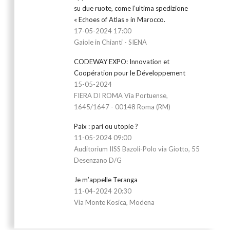
su due ruote, come l’ultima spedizione
« Echoes of Atlas » in Marocco.
17-05-2024 17:00
Gaiole in Chianti - SIENA
CODEWAY EXPO: Innovation et
Coopération pour le Développement
15-05-2024
FIERA DI ROMA Via Portuense,
1645/1647 - 00148 Roma (RM)
Paix : pari ou utopie ?
11-05-2024 09:00
Auditorium IISS Bazoli-Polo via Giotto, 55
Desenzano D/G
Je m’appelle Teranga
11-04-2024 20:30
Via Monte Kosica, Modena