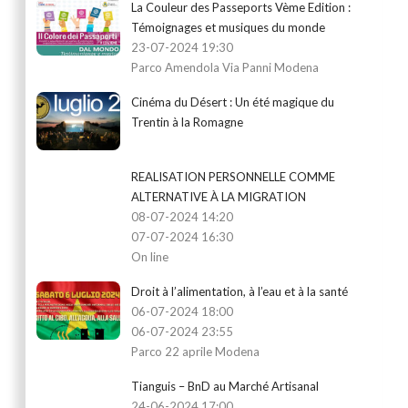
La Couleur des Passeports Vème Edition :
Témoignages et musiques du monde
23-07-2024 19:30
Parco Amendola Via Panni Modena
Cinéma du Désert : Un été magique du
Trentin à la Romagne
REALISATION PERSONNELLE COMME
ALTERNATIVE À LA MIGRATION
08-07-2024 14:20
07-07-2024 16:30
On line
Droit à l’alimentation, à l’eau et à la santé
06-07-2024 18:00
06-07-2024 23:55
Parco 22 aprile Modena
Tianguis – BnD au Marché Artisanal
24-06-2024 17:00