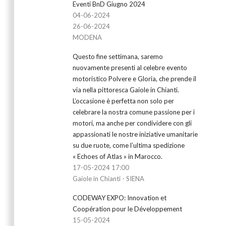
Eventi BnD Giugno 2024
04-06-2024
26-06-2024
MODENA
Questo fine settimana, saremo
nuovamente presenti al celebre evento
motoristico Polvere e Gloria, che prende il
via nella pittoresca Gaiole in Chianti.
L’occasione è perfetta non solo per
celebrare la nostra comune passione per i
motori, ma anche per condividere con gli
appassionati le nostre iniziative umanitarie
su due ruote, come l’ultima spedizione
« Echoes of Atlas » in Marocco.
17-05-2024 17:00
Gaiole in Chianti - SIENA
CODEWAY EXPO: Innovation et
Coopération pour le Développement
15-05-2024