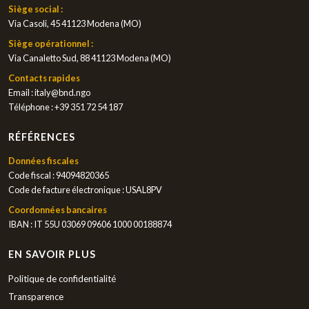
Siège social :
Via Casoli, 45 41123 Modena (MO)
Siège opérationnel :
Via Canaletto Sud, 88 41123 Modena (MO)
Contacts rapides
Email :
italy@bnd.ngo
Téléphone :
+39 351 72 54 187
RÉFÉRENCES
Données fiscales
Code fiscal : 94094820365
Code de facture électronique : USAL8PV
Coordonnées bancaires
IBAN : IT 55U 03069 09606 1000 00188874
EN SAVOIR PLUS
Politique de confidentialité
Transparence