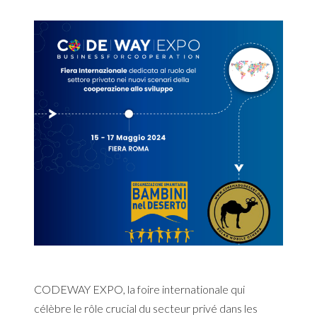
CODEWAY EXPO, la foire internationale qui
célèbre le rôle crucial du secteur privé dans les