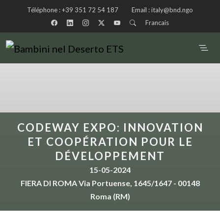
Téléphone :
+39 351 72 54 187
Email :
italy@bnd.ngo
Francais
CODEWAY EXPO: INNOVATION
ET COOPÉRATION POUR LE
DÉVELOPPEMENT
15-05-2024
FIERA DI ROMA Via Portuense, 1645/1647 - 00148
Roma (RM)