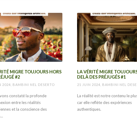
ÉRITÉ MIGRE TOUJOURS HORS
LA VÉRITÉ MIGRE TOUJOUR
ÉJUGÉ #2
DELÀ DES PRÉJUGÉS #1
N 2024, BAMBINI NEL DESERTO
21 JUIN 2024, BAMBINI NEL DES
vons constaté la profonde
La réalité est notre contenu le plus
xion entre les réalités
car elle reflète des expériences
iennes et la conscience des
authentiques.
...