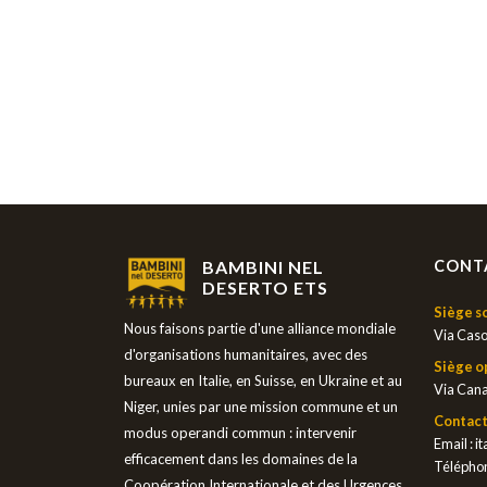
BAMBINI NEL
CONT
DESERTO ETS
Siège so
Nous faisons partie d'une alliance mondiale
Via Caso
d'organisations humanitaires, avec des
Siège o
bureaux en Italie, en Suisse, en Ukraine et au
Via Cana
Niger, unies par une mission commune et un
Contact
modus operandi commun : intervenir
Email :
i
efficacement dans les domaines de la
Téléphon
Coopération Internationale et des Urgences