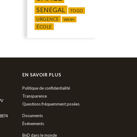
SENEGAL
TOGO
URGENCE
WASH
ÉCOLE
EN SAVOIR PLUS
Politique de confidentialité
Transparence
PV
Questions fréquemment posées
Documents
88874
Événements
BnD dans le monde