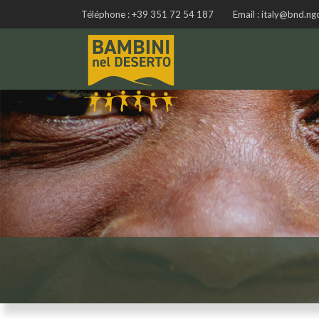
Téléphone :
+39 351 72 54 187
Email :
italy@bnd.ng