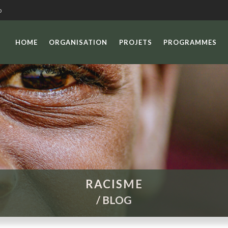
o
HOME
ORGANISATION
PROJETS
PROGRAMMES
RACISME
/
BLOG