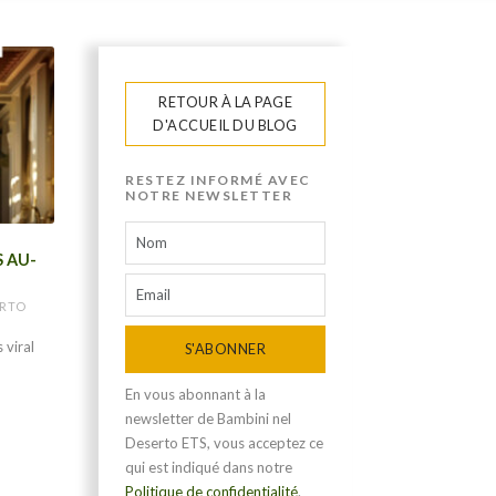
RETOUR À LA PAGE
D'ACCUEIL DU BLOG
RESTEZ INFORMÉ AVEC
NOTRE NEWSLETTER
S AU-
ERTO
 viral
S'ABONNER
En vous abonnant à la
newsletter de Bambini nel
Deserto ETS, vous acceptez ce
qui est indiqué dans notre
Politique de confidentialité
.