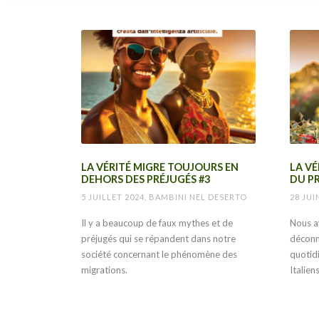
LA VÉRITÉ MIGRE TOUJOURS EN
LA V
DEHORS DES PRÉJUGÉS #3
DU PR
5 JUILLET 2024, BAMBINI NEL DESERTO
28 JUI
Il y a beaucoup de faux mythes et de
Nous a
préjugés qui se répandent dans notre
déconne
société concernant le phénomène des
quotid
migrations.
Italiens