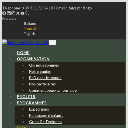
Téléphone :
+39 351 72 54 187
Email :
italy@bnd.ngo
Francais
Italiano
Francais
English
HOME
ORGANISATION
Qui nous sommes
Notre équipe
BnD dans le monde
Nos partenaires
Comment peux-tu nous aider
PROJETS
PROGRAMMES
Expéditions
Parrainage d’enfants
Green Re-Evolution