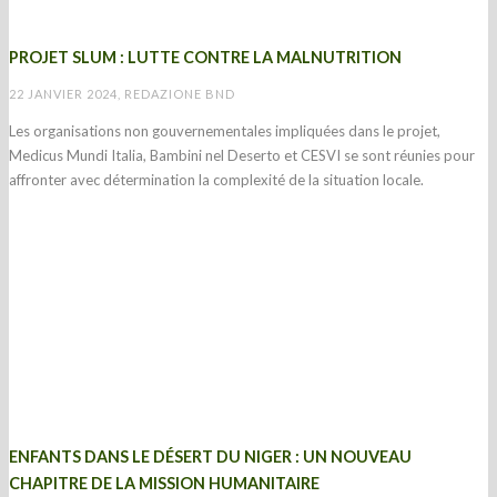
PROJET SLUM : LUTTE CONTRE LA MALNUTRITION
22 JANVIER 2024, REDAZIONE BND
Les organisations non gouvernementales impliquées dans le projet,
Medicus Mundi Italia, Bambini nel Deserto et CESVI se sont réunies pour
affronter avec détermination la complexité de la situation locale.
ENFANTS DANS LE DÉSERT DU NIGER : UN NOUVEAU
CHAPITRE DE LA MISSION HUMANITAIRE