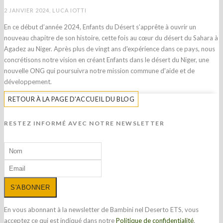
2 JANVIER 2024, LUCA IOTTI
En ce début d’année 2024, Enfants du Désert s’apprête à ouvrir un
nouveau chapitre de son histoire, cette fois au cœur du désert du Sahara à
Agadez au Niger. Après plus de vingt ans d'expérience dans ce pays, nous
concrétisons notre vision en créant Enfants dans le désert du Niger, une
nouvelle ONG qui poursuivra notre mission commune d'aide et de
développement.
RETOUR À LA PAGE D'ACCUEIL DU BLOG
RESTEZ INFORMÉ AVEC NOTRE NEWSLETTER
S'ABONNER
En vous abonnant à la newsletter de Bambini nel Deserto ETS, vous
acceptez ce qui est indiqué dans notre
Politique de confidentialité
.