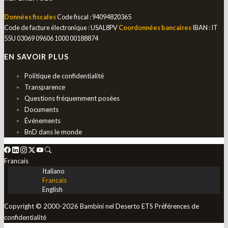
Données fiscales
Code fiscal : 94094820365
Code de facture électronique : USAL8PV
Coordonnées bancaires
IBAN : IT
55U 03069 09606 1000 00188874
EN SAVOIR PLUS
Politique de confidentialité
Transparence
Questions fréquemment posées
Documents
Événements
BnD dans le monde
Francais
Italiano
Francais
English
Copyright © 2000-2026 Bambini nel Deserto ETS
Préférences de
confidentialité