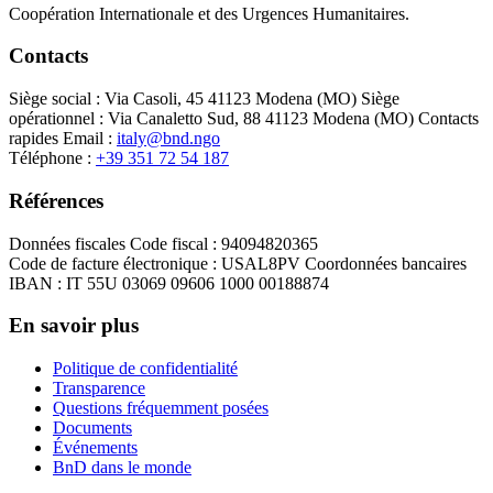
Coopération Internationale et des Urgences Humanitaires.
Contacts
Siège social :
Via Casoli, 45 41123 Modena (MO)
Siège
opérationnel :
Via Canaletto Sud, 88 41123 Modena (MO)
Contacts
rapides
Email :
italy@bnd.ngo
Téléphone :
+39 351 72 54 187
Références
Données fiscales
Code fiscal : 94094820365
Code de facture électronique : USAL8PV
Coordonnées bancaires
IBAN : IT 55U 03069 09606 1000 00188874
En savoir plus
Politique de confidentialité
Transparence
Questions fréquemment posées
Documents
Événements
BnD dans le monde