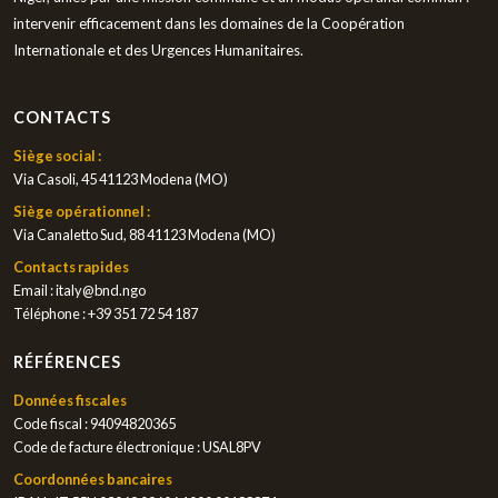
intervenir efficacement dans les domaines de la Coopération
Internationale et des Urgences Humanitaires.
CONTACTS
Siège social :
Via Casoli, 45 41123 Modena (MO)
Siège opérationnel :
Via Canaletto Sud, 88 41123 Modena (MO)
Contacts rapides
Email :
italy@bnd.ngo
Téléphone :
+39 351 72 54 187
RÉFÉRENCES
Données fiscales
Code fiscal : 94094820365
Code de facture électronique : USAL8PV
Coordonnées bancaires