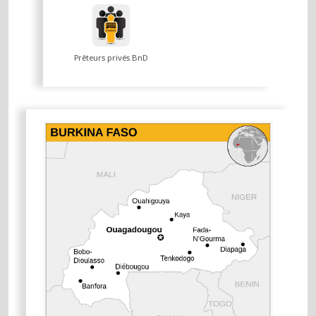
Prêteurs privés BnD