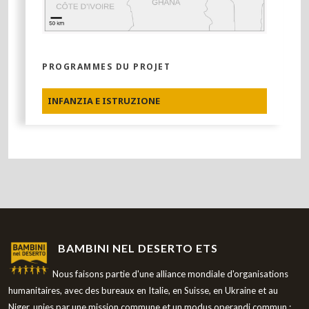
PROGRAMMES DU PROJET
INFANZIA E ISTRUZIONE
BAMBINI NEL DESERTO ETS
Nous faisons partie d'une alliance mondiale d'organisations
humanitaires, avec des bureaux en Italie, en Suisse, en Ukraine et au
Niger, unies par une mission commune et un modus operandi commun :