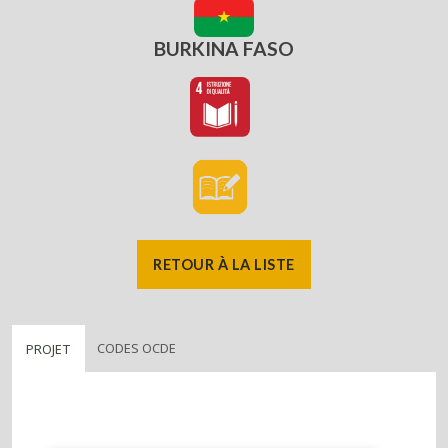
BURKINA FASO
RETOUR À LA LISTE
CODES OCDE
PROJET