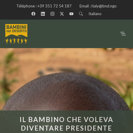
Téléphone :
+39 351 72 54 187
Email :
italy@bnd.ngo
Italiano
IL BAMBINO CHE VOLEVA
DIVENTARE PRESIDENTE