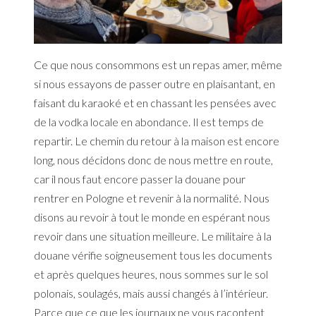
Ce que nous consommons est un repas amer, même
si nous essayons de passer outre en plaisantant, en
faisant du karaoké et en chassant les pensées avec
de la vodka locale en abondance. Il est temps de
repartir. Le chemin du retour à la maison est encore
long, nous décidons donc de nous mettre en route,
car il nous faut encore passer la douane pour
rentrer en Pologne et revenir à la normalité. Nous
disons au revoir à tout le monde en espérant nous
revoir dans une situation meilleure. Le militaire à la
douane vérifie soigneusement tous les documents
et après quelques heures, nous sommes sur le sol
polonais, soulagés, mais aussi changés à l’intérieur.
Parce que ce que les journaux ne vous racontent