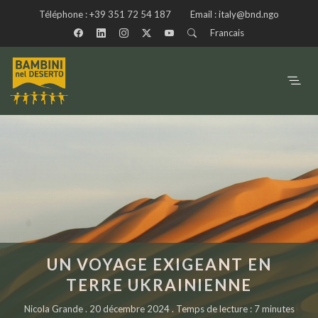
Téléphone :
+39 351 72 54 187
Email :
italy@bnd.ngo
Francais
UN VOYAGE EXIGEANT EN
TERRE UKRAINIENNE
Nicola Grande . 20 décembre 2024 . Temps de lecture : 7 minutes