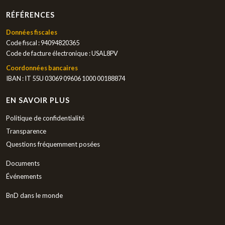
RÉFÉRENCES
Données fiscales
Code fiscal : 94094820365
Code de facture électronique : USAL8PV
Coordonnées bancaires
IBAN : IT 55U 03069 09606 1000 00188874
EN SAVOIR PLUS
Politique de confidentialité
Transparence
Questions fréquemment posées
Documents
Événements
BnD dans le monde