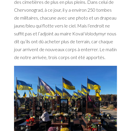
des cimetières de plus en plus pleins. Dans celui de
Chervonograd, à ce jour, il y a environ 250 tombes
de militaires, chacune avec une photo et un drapeau
jaune/bleu qui flotte vers le ciel. Mais l’endroit ne
suffit pas et l’adjoint au maire Koval Volodymyr nous
dit qu’ils ont dû acheter plus de terrain, car chaque
jour arrivent de nouveaux corps à enterrer. Le matin
de notre arrivée, trois corps ont été apportés.