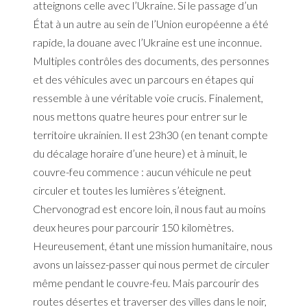
atteignons celle avec l’Ukraine. Si le passage d’un
État à un autre au sein de l’Union européenne a été
rapide, la douane avec l’Ukraine est une inconnue.
Multiples contrôles des documents, des personnes
et des véhicules avec un parcours en étapes qui
ressemble à une véritable voie crucis. Finalement,
nous mettons quatre heures pour entrer sur le
territoire ukrainien. Il est 23h30 (en tenant compte
du décalage horaire d’une heure) et à minuit, le
couvre-feu commence : aucun véhicule ne peut
circuler et toutes les lumières s’éteignent.
Chervonograd est encore loin, il nous faut au moins
deux heures pour parcourir 150 kilomètres.
Heureusement, étant une mission humanitaire, nous
avons un laissez-passer qui nous permet de circuler
même pendant le couvre-feu. Mais parcourir des
routes désertes et traverser des villes dans le noir,