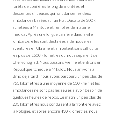
forêts de conifères le long de montées et
descentes sinueuses qui font danser les deux
ambulances basées sur un Fiat Ducato de 2007,
achetées à Mantoue et remplies de matériel
médical. Après une longue carrière dans la ville
lombarde, elles sont destinées à de nouvelles
aventures en Ukraine et affrontent sans difficulté
les plus de 1500 kilomètres qui nous séparent de
Chervonograd. Nous passons Vienne et entrons en
République tchèque à Mikulov. Nous arrivons à
Brno déjà tard ; nous avons parcouru un peu plus de
750 kilomètres à une moyenne de 100 km/h et les
ambulances ne sont pas les seules à avoir besoin de
quelques heures de repos. Le matin, un peu plus de
200 kilomètres nous conduisent à la frontière avec
la Pologne, et après encore 430 kilomètres, nous