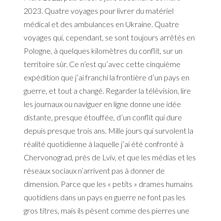
2023. Quatre voyages pour livrer du matériel
médical et des ambulances en Ukraine. Quatre
voyages qui, cependant, se sont toujours arrêtés en
Pologne, à quelques kilomètres du conflit, sur un
territoire sûr. Ce n’est qu’avec cette cinquième
expédition que j’ai franchi la frontière d’un pays en
guerre, et tout a changé. Regarder la télévision, lire
les journaux ou naviguer en ligne donne une idée
distante, presque étouffée, d’un conflit qui dure
depuis presque trois ans. Mille jours qui survolent la
réalité quotidienne à laquelle j’ai été confronté à
Chervonograd, près de Lviv, et que les médias et les
réseaux sociaux n’arrivent pas à donner de
dimension. Parce que les « petits » drames humains
quotidiens dans un pays en guerre ne font pas les
gros titres, mais ils pèsent comme des pierres une