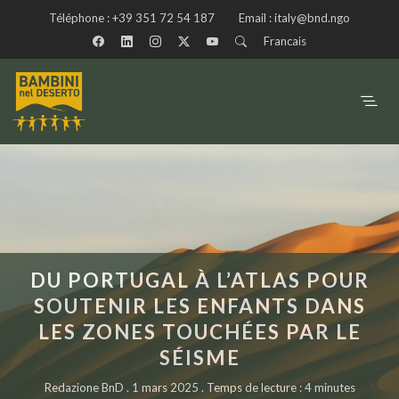
Téléphone :
+39 351 72 54 187
Email :
italy@bnd.ngo
Francais
DU PORTUGAL À L’ATLAS POUR
SOUTENIR LES ENFANTS DANS
LES ZONES TOUCHÉES PAR LE
SÉISME
Redazione BnD . 1 mars 2025 . Temps de lecture : 4 minutes