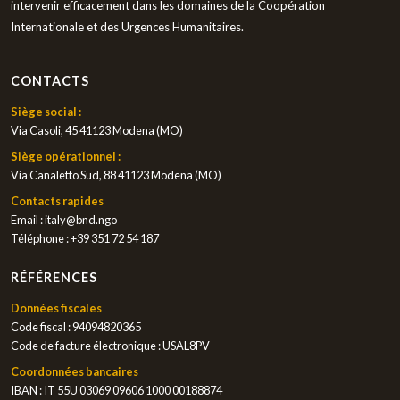
intervenir efficacement dans les domaines de la Coopération
Internationale et des Urgences Humanitaires.
CONTACTS
Siège social :
Via Casoli, 45 41123 Modena (MO)
Siège opérationnel :
Via Canaletto Sud, 88 41123 Modena (MO)
Contacts rapides
Email :
italy@bnd.ngo
Téléphone :
+39 351 72 54 187
RÉFÉRENCES
Données fiscales
Code fiscal : 94094820365
Code de facture électronique : USAL8PV
Coordonnées bancaires
IBAN : IT 55U 03069 09606 1000 00188874