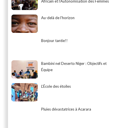
Africain et l’Autonomisation des Femmes
Au-delà de l’horizon
Bonjour tantie!!
Bambini nel Deserto Niger : Objectifs et
Équipe
L’École des étoiles
Pluies dévastatrices à Acarara