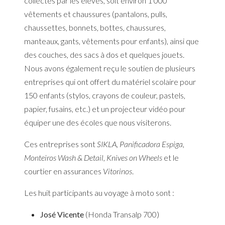
collectés par les élèves, soit environ 1 000
vêtements et chaussures (pantalons, pulls,
chaussettes, bonnets, bottes, chaussures,
manteaux, gants, vêtements pour enfants), ainsi que
des couches, des sacs à dos et quelques jouets.
Nous avons également reçu le soutien de plusieurs
entreprises qui ont offert du matériel scolaire pour
150 enfants (stylos, crayons de couleur, pastels,
papier, fusains, etc.) et un projecteur vidéo pour
équiper une des écoles que nous visiterons.
Ces entreprises sont
SIKLA, Panificadora Espiga,
Monteiros Wash & Detail, Knives on Wheels
et le
courtier en assurances
Vitorinos
.
Les huit participants au voyage à moto sont :
José Vicente
(Honda Transalp 700)