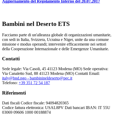
Aggiornamento del Regolamento Interno del 20.07.2017
Bambini nel Deserto ETS
Facciamo parte di un'alleanza globale di organizzazioni umanitarie,
con sedi in Italia, Svizzera, Ucraina e Niger, unite da una comune
missione e modus operandi; intervenire efficacemente nei settori
della Cooperazione Internazionale e delle Emergenze Umanitarie.
Contatti
Sede legale:
Via Casoli, 45 41123 Modena (MO)
Sede operativa:
Via Canaletto Sud, 88 41123 Modena (MO)
Contatti
Email:
italy@bnd.ngo - bambinineldeserto@pec.it
Telefono:
+39 351 72 54 187
Riferimenti
Dati fiscali
Codice fiscale: 94094820365
Codice fattura elettronica: USAL8PV
Dati bancari
IBAN: IT 55U
03069 09606 1000 00188874