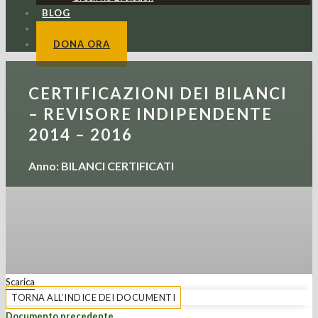
BLOG
CONTATTI
DONA ORA
CERTIFICAZIONI DEI BILANCI
– REVISORE INDIPENDENTE
2014 – 2016
Anno: BILANCI CERTIFICATI
Scarica
TORNA ALL’INDICE DEI DOCUMENTI
Documento precedente