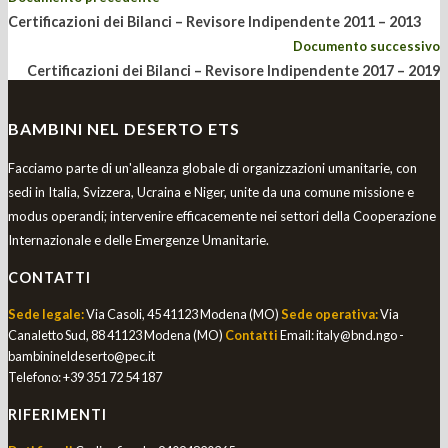
Certificazioni dei Bilanci – Revisore Indipendente 2011 – 2013
Documento successivo
Certificazioni dei Bilanci – Revisore Indipendente 2017 – 2019
BAMBINI NEL DESERTO ETS
Facciamo parte di un'alleanza globale di organizzazioni umanitarie, con
sedi in Italia, Svizzera, Ucraina e Niger, unite da una comune missione e
modus operandi; intervenire efficacemente nei settori della Cooperazione
Internazionale e delle Emergenze Umanitarie.
CONTATTI
Sede legale:
Via Casoli, 45 41123 Modena (MO)
Sede operativa:
Via
Canaletto Sud, 88 41123 Modena (MO)
Contatti
Email:
italy@bnd.ngo -
bambinineldeserto@pec.it
Telefono:
+39 351 72 54 187
RIFERIMENTI