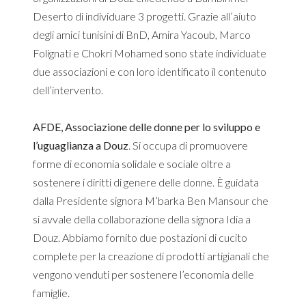
Deserto di individuare 3 progetti. Grazie all’aiuto
degli amici tunisini di BnD, Amira Yacoub, Marco
Folignati e Chokri Mohamed sono state individuate
due associazioni e con loro identificato il contenuto
dell’intervento.
AFDE, Associazione delle donne per lo sviluppo e
l’uguaglianza a Douz
. Si occupa di promuovere
forme di economia solidale e sociale oltre a
sostenere i diritti di genere delle donne. È guidata
dalla Presidente signora M’barka Ben Mansour che
si avvale della collaborazione della signora Idia a
Douz. Abbiamo fornito due postazioni di cucito
complete per la creazione di prodotti artigianali che
vengono venduti per sostenere l’economia delle
famiglie.