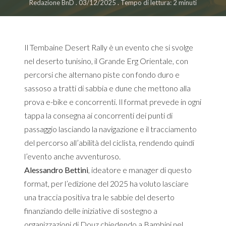
Redazione BnD . 03/12/2025 . Tempo di lettura: 2 minuti
Il Tembaine Desert Rally è un evento che si svolge
nel deserto tunisino, il Grande Erg Orientale, con
percorsi che alternano piste con fondo duro e
sassoso a tratti di sabbia e dune che mettono alla
prova e-bike e concorrenti. Il format prevede in ogni
tappa la consegna ai concorrenti dei punti di
passaggio lasciando la navigazione e il tracciamento
del percorso all’abilità del ciclista, rendendo quindi
l’evento anche avventuroso.
Alessandro Bettini
, ideatore e manager di questo
format, per l’edizione del 2025 ha voluto lasciare
una traccia positiva tra le sabbie del deserto
finanziando delle iniziative di sostegno a
organizzazioni di Douz chiedendo a Bambini nel