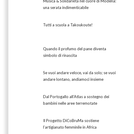
Musica & Solidarietà nel cuore di Modena:
una serata indimenticabile
Tutti a scuola a Takoukoute!
Quando il profumo del pane diventa
simbolo di rinascita
Se vuoi andare veloce, vai da solo; se vuoi
andare lontano, andiamoci insieme
Dal Portogallo all’Atlas a sostegno dei
bambini nelle aree terremotate
Il Progetto DiCoBruMa sostiene
l’artigianato femminile in Africa