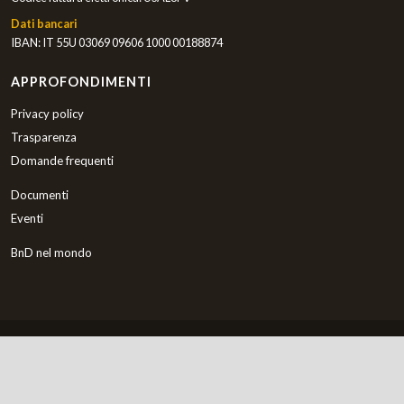
Dati bancari
IBAN: IT 55U 03069 09606 1000 00188874
APPROFONDIMENTI
Privacy policy
Trasparenza
Domande frequenti
Documenti
Eventi
BnD nel mondo
Italiano
Copyright © 2000-2026 Bambini nel Deserto ETS
Preferenze Cookies