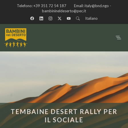
Telefono:
+39 351 72 54 187
Email:
italy@bnd.ngo -
bambinineldeserto@pec.it
Italiano
TEMBAINE DESERT RALLY PER
IL SOCIALE