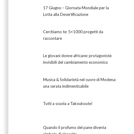
17 Giugno – Giornata Mondiale per la
Lotta alla Desertificazione
Cerchiamo te: 5×1000 progetti da
raccontare
Le giovani donne africane: protagoniste
invisibili del cambiamento economico
Musica & Solidarietà nel cuore di Modena:
una serata indimenticabile
Tutti a scuola a Takoukoute!
Quando il profumo del pane diventa
simbolo di rinascita