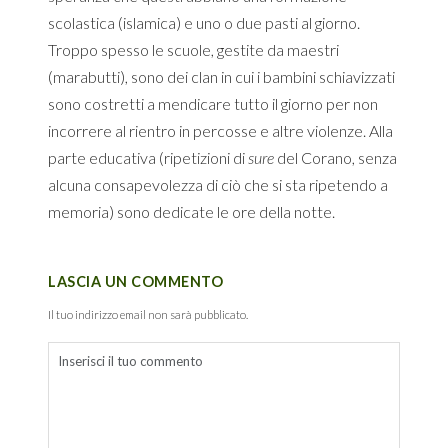
scolastica (islamica) e uno o due pasti al giorno.
Troppo spesso le scuole, gestite da maestri
(marabutti), sono dei clan in cui i bambini schiavizzati
sono costretti a mendicare tutto il giorno per non
incorrere al rientro in percosse e altre violenze. Alla
parte educativa (ripetizioni di
sure
del Corano, senza
alcuna consapevolezza di ciò che si sta ripetendo a
memoria) sono dedicate le ore della notte.
LASCIA UN COMMENTO
Il tuo indirizzo email non sarà pubblicato.