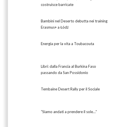
costruisce barricate
Bambini nel Deserto debutta nei training
Erasmus+ a Łódź
Energia per la vita a Toubacouta
Libri: dalla Francia al Burkina Faso
passando da San Possidonio
Tembaine Desert Rally per il Sociale
“Siamo andati a prendere il sole…”