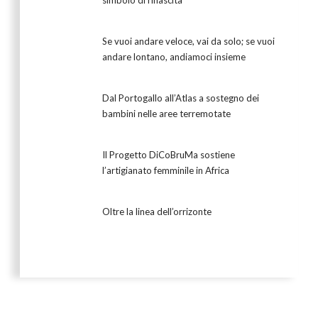
Se vuoi andare veloce, vai da solo; se vuoi
andare lontano, andiamoci insieme
Dal Portogallo all’Atlas a sostegno dei
bambini nelle aree terremotate
Il Progetto DiCoBruMa sostiene
l’artigianato femminile in Africa
Oltre la linea dell’orrizonte