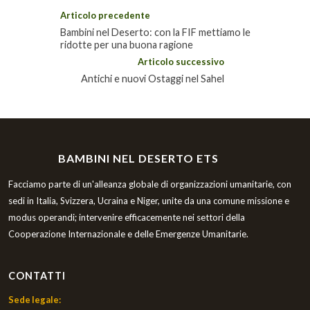
Articolo precedente
Bambini nel Deserto: con la FIF mettiamo le
ridotte per una buona ragione
Articolo successivo
Antichi e nuovi Ostaggi nel Sahel
BAMBINI NEL DESERTO ETS
Facciamo parte di un'alleanza globale di organizzazioni umanitarie, con
sedi in Italia, Svizzera, Ucraina e Niger, unite da una comune missione e
modus operandi; intervenire efficacemente nei settori della
Cooperazione Internazionale e delle Emergenze Umanitarie.
CONTATTI
Sede legale: