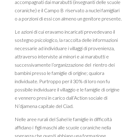
accompagnati dai marabutti (insegnanti delle scuole
coraniche) e il Campo B riservato a nuclei famigliari
o a porzioni di essi con almeno un genitore presente.
Le azioni di cui eravamo incaricati prevedevano il
sostegno psicologico, la raccolta delle informazioni
necessarie ad individuare i villaggi di provenienza,
attraverso interviste ai minori e ai marabutti e
successivamente l’organizzazione del rientro dei
bambini presso le famiglie di origine; qualora
individuate. Purtroppo per il 30% di loro non fu
possibile individuare il villaggio e le famiglie di origine
e vennero presi in carico dall’Action sociale di
N’djamena capitale del Ciad.
Nelle aree rurali del Sahel le famiglie in difficoltà
affidano i figli maschi alle scuole coraniche nella
speranza che questi abbiano una formazione