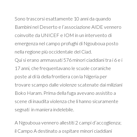
Sono trascorsi esattamente 10 anni da quando
Bambini nel Deserto e l’associazione AIDE vennero
coinvolte da UNICEF e IOM in un intervento di
emergenza nel campo profughi di Ngouboua posto
nella regione più occidentale del Ciad.
Qui si erano ammassati 576 minori ciaddiani tra i 6 e i
17 anni, che frequentavano le scuole coraniche
poste al di là della frontiera con la Nigeria per
trovare scampo dalle violenze scatenate dai miliziani
Boko Haram. Prima della fuga avevano assistito a
scene di inaudita violenza che li hanno sicuramente
segnati in maniera indelebile.
A Ngouboua vennero allestiti 2 campi d’accoglienza;
il Campo A destinato a ospitare minori ciaddiani