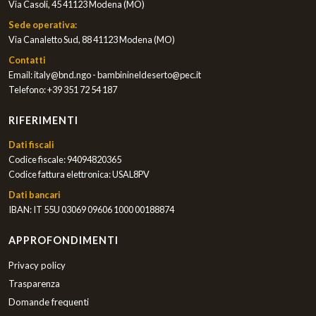
Via Casoli, 45 41123 Modena (MO)
Sede operativa:
Via Canaletto Sud, 88 41123 Modena (MO)
Contatti
Email:
italy@bnd.ngo - bambinineldeserto@pec.it
Telefono:
+39 351 72 54 187
RIFERIMENTI
Dati fiscali
Codice fiscale: 94094820365
Codice fattura elettronica: USAL8PV
Dati bancari
IBAN: IT 55U 03069 09606 1000 00188874
APPROFONDIMENTI
Privacy policy
Trasparenza
Domande frequenti