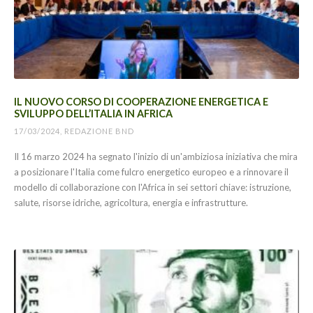
IL NUOVO CORSO DI COOPERAZIONE ENERGETICA E
SVILUPPO DELL’ITALIA IN AFRICA
17/03/2024, REDAZIONE BND
Il 16 marzo 2024 ha segnato l'inizio di un'ambiziosa iniziativa che mira
a posizionare l'Italia come fulcro energetico europeo e a rinnovare il
modello di collaborazione con l'Africa in sei settori chiave: istruzione,
salute, risorse idriche, agricoltura, energia e infrastrutture.