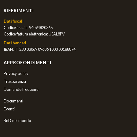
RIFERIMENTI
Dati fiscali
Codice fiscale: 94094820365
Codice fattura elettronica: USAL8PV
Dati bancari
IBAN: IT 55U 03069 09606 1000 00188874
APPROFONDIMENTI
Privacy policy
Trasparenza
Domande frequenti
Documenti
Eventi
BnD nel mondo