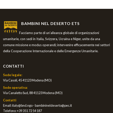
BAMBINI NEL DESERTO ETS
Facciamo parte di un'alleanza globale di organizzazioni
umanitarie, con sedi in Italia, Svizzera, Ucraina e Niger, unite da una
comune missione e modus operandi; intervenire efficacemente nei settori
della Cooperazione Internazionale e delle Emergenze Umanitarie.
CONTATTI
Sede legale:
Via Casoli, 45 41123 Modena (MO)
Sede operativa:
Via Canaletto Sud, 88 41123 Modena (MO)
Contatti
Email:
italy@bnd.ngo - bambinineldeserto@pec.it
Telefono:
+39 351 72 54 187