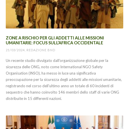
ZONE A RISCHIO PER GLI ADDETTI ALLE MISSIONI
UMANITARIE: FOCUS SULL’AFRICA OCCIDENTALE
21/03/2024, REDAZIONE BND
Un recente studio divulgato dall'organizzazione globale per la
sicurezza delle ONG, noto come International NGO Safety
Organisation (INSO), ha messo in luce una significativa
preoccupazione per la sicurezza degli addetti alle missioni umanitarie,
registrando nel corso dell'ultimo anno un totale di 60 incidenti di
sequestro che hanno coinvolto 146 membri dello staff di varie ONG
distribuite in 15 differenti nazioni.