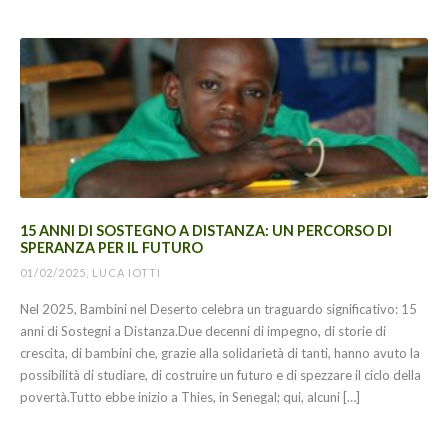
15 ANNI DI SOSTEGNO A DISTANZA: UN PERCORSO DI
SPERANZA PER IL FUTURO
01/02/2025, LUCA IOTTI
Nel 2025, Bambini nel Deserto celebra un traguardo significativo: 15
anni di Sostegni a Distanza.Due decenni di impegno, di storie di
crescita, di bambini che, grazie alla solidarietà di tanti, hanno avuto la
possibilità di studiare, di costruire un futuro e di spezzare il ciclo della
povertà.Tutto ebbe inizio a Thies, in Senegal; qui, alcuni […]