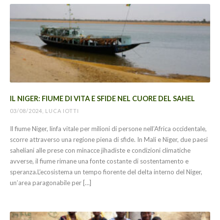
IL NIGER: FIUME DI VITA E SFIDE NEL CUORE DEL SAHEL
03/08/2024, LUCA IOTTI
Il fiume Niger, linfa vitale per milioni di persone nell’Africa occidentale,
scorre attraverso una regione piena di sfide. In Mali e Niger, due paesi
saheliani alle prese con minacce jihadiste e condizioni climatiche
avverse, il fiume rimane una fonte costante di sostentamento e
speranza.L’ecosistema un tempo fiorente del delta interno del Niger,
un’area paragonabile per […]