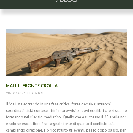
MALI, IL FRONTE CROLLA
28/04/2026, LUCA IOTTI
Il Mali sta entrando in una fase critica, forse decisiva; attacchi
coordinati, città contese, ritiri improvvisi e nuovi equilibri che si stanno
formando nel silenzio mediatico. Quello che è successo il 25 aprile non
è solo un’escalation: è un segnale forte di quanto il conflitto stia
cambiando direzione. Ho ricostruito gli eventi, passo dopo passo, per