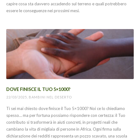
capire cosa sta davvero accadendo sul terreno e quali potrebbero
essere le conseguenze nei prossimi mesi.
DOVE FINISCE IL TUO 5×1000?
22/03/2025, BAMBINI NEL DESERTO
Ti sei mai chiesto dove finisce il Tuo 5×1000? Noi ce lo chiediamo
spesso… ma per fortuna possiamo rispondere con certezza: il Tuo
contributo si trasformerà in aiuti concreti, in progetti reali che
cambiano la vita di migliaia di persone in Africa. Ogni firma sulla
dichiarazione dei redditi rappresenta un pozzo scavato, una scuola