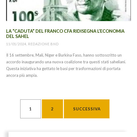
LA “CADUTA” DEL FRANCO CFA RIDISEGNA L’ECONOMIA
DEL SAHEL
11/01/2024, REDAZIONE BND
Il 16 settembre, Mali, Niger e Burkina Faso, hanno sottoscritto un
accordo inaugurando una nuova coalizione tra questi stati saheliani.
Questa iniziativa ha gettato le basi per trasformazioni di portata
ancora più ampia.
PAGINAZIONE DEGLI ARTICOLI
1
2
SUCCESSIVA