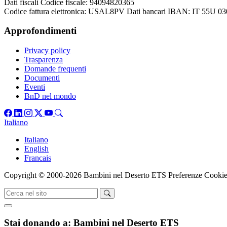
Dati fiscali
Codice fiscale: 94094820365
Codice fattura elettronica: USAL8PV
Dati bancari
IBAN: IT 55U 03
Approfondimenti
Privacy policy
Trasparenza
Domande frequenti
Documenti
Eventi
BnD nel mondo
Italiano
Italiano
English
Francais
Copyright © 2000-2026 Bambini nel Deserto ETS
Preferenze Cooki
Stai donando a:
Bambini nel Deserto ETS