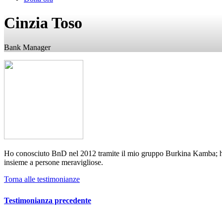
Cinzia Toso
Bank Manager
Ho conosciuto BnD nel 2012 tramite il mio gruppo Burkina Kamba; ho f
insieme a persone meravigliose.
Torna alle testimonianze
Testimonianza precedente