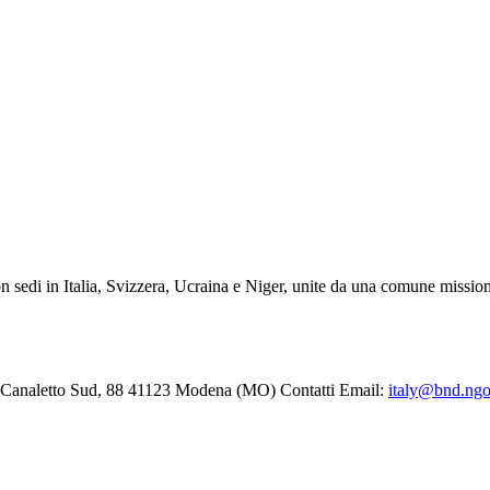
n sedi in Italia, Svizzera, Ucraina e Niger, unite da una comune mission
Canaletto Sud, 88 41123 Modena (MO)
Contatti
Email:
italy@bnd.ngo