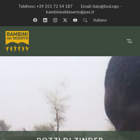
Telefono:
+39 351 72 54 187
Email:
italy@bnd.ngo -
bambinineldeserto@pec.it
Italiano