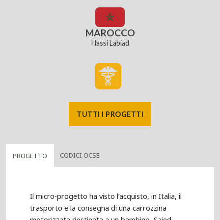
MAROCCO
Hassi Labiad
TUTTI I PROGETTI
CODICI OCSE
PROGETTO
Il micro-progetto ha visto l’acquisto, in Italia, il
trasporto e la consegna di una carrozzina
motorizzata destinata a un bambino, Saied,