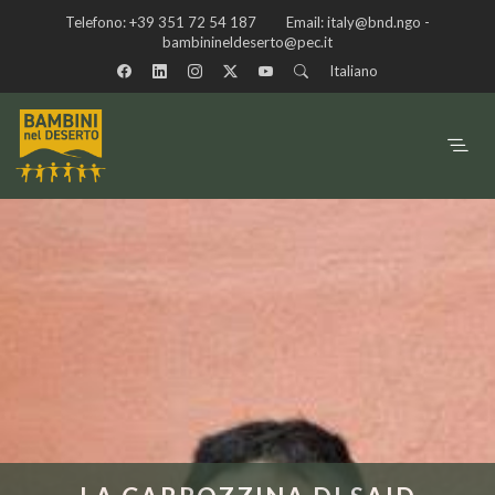
Telefono:
+39 351 72 54 187
Email:
italy@bnd.ngo -
bambinineldeserto@pec.it
Italiano