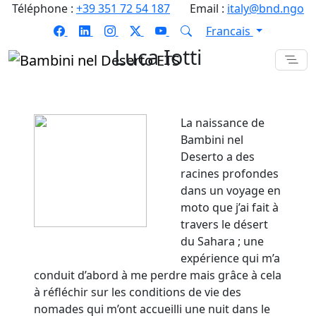
Téléphone :
+39 351 72 54 187
Email :
italy@bnd.ngo
Francais
Luca Iotti
La naissance de
Bambini nel
Deserto a des
racines profondes
dans un voyage en
moto que j’ai fait à
travers le désert
du Sahara ; une
expérience qui m’a
conduit d’abord à me perdre mais grâce à cela
à réfléchir sur les conditions de vie des
nomades qui m’ont accueilli une nuit dans le