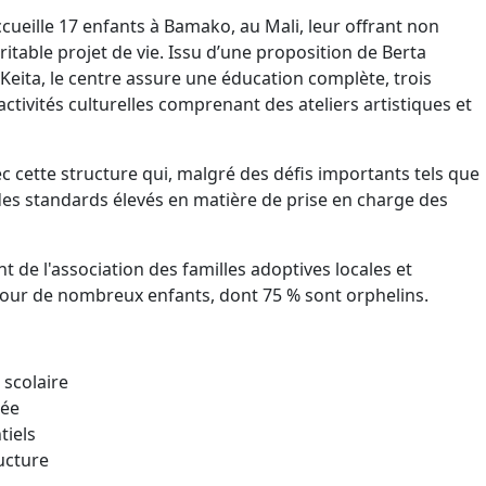
ccueille 17 enfants à Bamako, au Mali, leur offrant non
itable projet de vie. Issu d’une proposition de Berta
Keita, le centre assure une éducation complète, trois
tivités culturelles comprenant des ateliers artistiques et
c cette structure qui, malgré des défis importants tels que
nt des standards élevés en matière de prise en charge des
t de l'association des familles adoptives locales et
pour de nombreux enfants, dont 75 % sont orphelins.
 scolaire
rée
tiels
ructure