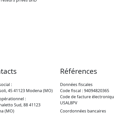
tacts
Références
ocial :
Données fiscales
soli, 45 41123 Modena (MO)
Code fiscal : 94094820365
Code de facture électroniqu
opérationnel :
USAL8PV
naletto Sud, 88 41123
a (MO)
Coordonnées bancaires