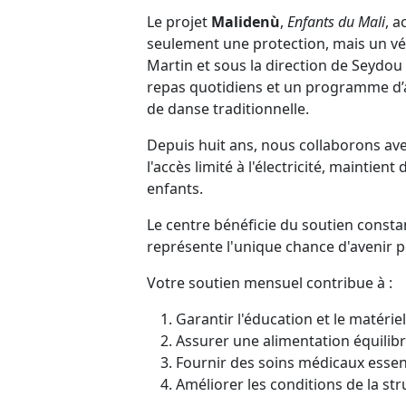
Le projet
Malidenù
,
Enfants du Mali
, a
seulement une protection, mais un vér
Martin et sous la direction de Seydou 
repas quotidiens et un programme d’ac
de danse traditionnelle.
Depuis huit ans, nous collaborons ave
l'accès limité à l'électricité, maintie
enfants.
Le centre bénéficie du soutien constan
représente l'unique chance d'avenir 
Votre soutien mensuel contribue à :
Garantir l'éducation et le matériel
Assurer une alimentation équilib
Fournir des soins médicaux essen
Améliorer les conditions de la st