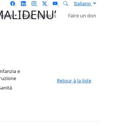
Italiano
 MALIDENU’
ammes
Blog
Contacts
Faire un don
Retour à la liste