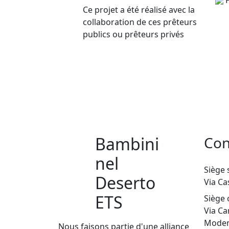
Ce projet a été réalisé avec la
collaboration de ces prêteurs
publics ou prêteurs privés
Bambini
Con
nel
Siège s
Deserto
Via Ca
ETS
Siège 
Via Ca
Moden
Nous faisons partie d'une alliance