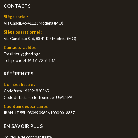
CONTACTS
Siège social :
Via Casoli, 45 41123 Modena (MO)
Siège opérationnel :
Via Canaletto Sud, 88 41123 Modena (MO)
Contacts rapides
Email :
italy@bnd.ngo
Téléphone :
+39 351 72 54 187
RÉFÉRENCES
Données fiscales
Code fiscal : 94094820365
Code de facture électronique : USAL8PV
Coordonnées bancaires
IBAN : IT 55U 03069 09606 1000 00188874
EN SAVOIR PLUS
Politique de confidentialité