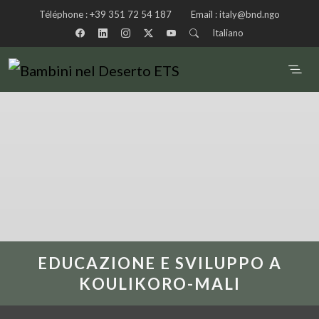
Téléphone :
+39 351 72 54 187
Email :
italy@bnd.ngo
Italiano
EDUCAZIONE E SVILUPPO A
KOULIKORO-MALI