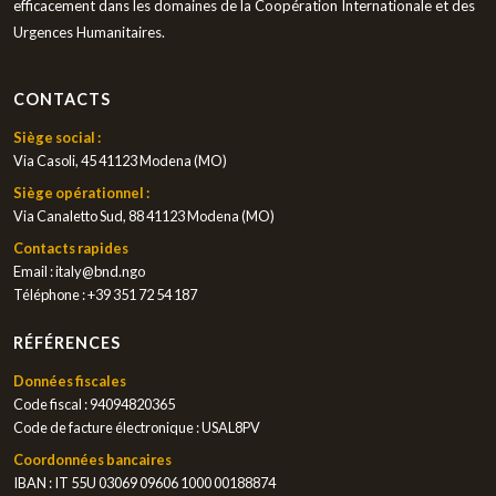
efficacement dans les domaines de la Coopération Internationale et des
Urgences Humanitaires.
CONTACTS
Siège social :
Via Casoli, 45 41123 Modena (MO)
Siège opérationnel :
Via Canaletto Sud, 88 41123 Modena (MO)
Contacts rapides
Email :
italy@bnd.ngo
Téléphone :
+39 351 72 54 187
RÉFÉRENCES
Données fiscales
Code fiscal : 94094820365
Code de facture électronique : USAL8PV
Coordonnées bancaires
IBAN : IT 55U 03069 09606 1000 00188874