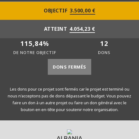
OBJECTIF
3.500,00 €
ATTEINT
4.054,23 €
115,84%
12
DE NOTRE OBJECTIF
DONS
DONS FERMÉS
Les dons pour ce projet sont fermés car le projet est terminé ou
nous n'acceptons pas de dons dépassant le budget. Vous pouvez
faire un don à un autre projet ou faire un don général avec le
bouton en en-tête pour soutenir notre organisation.
ALBANIA