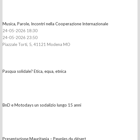
Musica, Parole, Incontri nella Cooperazione Internazionale
24-05-2026 18:30
24-05-2026 23:50
Piazzale Torti, 5, 41121 Modena MO
Pasqua solidale? Etica, equa, etnica
BnD e Motodays un sodalizio lungo 15 anni
Presentazione Mauritania – Peuples du désert