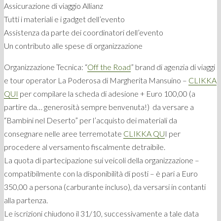
Assicurazione di viaggio Allianz
Tutti i materiali e i gadget dell’evento
Assistenza da parte dei coordinatori dell’evento
Un contributo alle spese di organizzazione
Organizzazione Tecnica: “
Off the Road
” brand di agenzia di viaggi
e tour operator La Poderosa di Margherita Mansuino –
CLIKKA
QUI
per compilare la scheda di adesione + Euro 100,00 (a
partire da… generosità sempre benvenuta!) da versare a
“Bambini nel Deserto” per l’acquisto dei materiali da
consegnare nelle aree terremotate
CLIKKA QU
I per
procedere al versamento fiscalmente detraibile.
La quota di partecipazione sui veicoli della organizzazione –
compatibilmente con la disponibilità di posti – è pari a Euro
350,00 a persona (carburante incluso), da versarsi in contanti
alla partenza.
Le iscrizioni chiudono il 31/10, successivamente a tale data