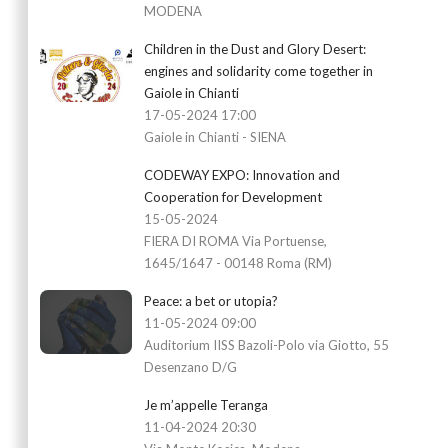
MODENA
Children in the Dust and Glory Desert:
engines and solidarity come together in
Gaiole in Chianti
17-05-2024 17:00
Gaiole in Chianti - SIENA
CODEWAY EXPO: Innovation and
Cooperation for Development
15-05-2024
FIERA DI ROMA Via Portuense,
1645/1647 - 00148 Roma (RM)
Peace: a bet or utopia?
11-05-2024 09:00
Auditorium IISS Bazoli-Polo via Giotto, 55
Desenzano D/G
Je m’appelle Teranga
11-04-2024 20:30