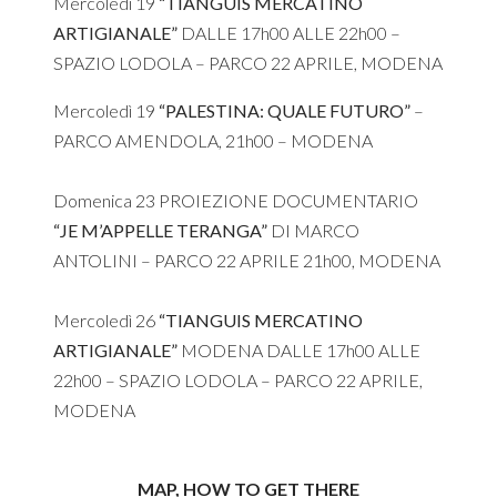
Mercoledì 19
“TIANGUIS MERCATINO
ARTIGIANALE”
DALLE 17h00 ALLE 22h00 –
SPAZIO LODOLA – PARCO 22 APRILE, MODENA
Mercoledì 19
“PALESTINA: QUALE FUTURO”
–
PARCO AMENDOLA, 21h00 – MODENA
Domenica 23 PROIEZIONE DOCUMENTARIO
“JE M’APPELLE TERANGA”
DI MARCO
ANTOLINI – PARCO 22 APRILE 21h00, MODENA
Mercoledì 26
“TIANGUIS MERCATINO
ARTIGIANALE”
MODENA DALLE 17h00 ALLE
22h00 – SPAZIO LODOLA – PARCO 22 APRILE,
MODENA
MAP, HOW TO GET THERE