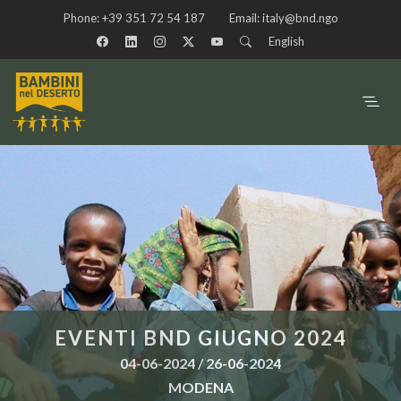
Phone:
+39 351 72 54 187
Email:
italy@bnd.ngo
English
EVENTI BND GIUGNO 2024
04-06-2024 / 26-06-2024
MODENA