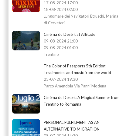
17-08-2024 17:00
18-08-2024 02:00
Lungomare dei Navigatori Etruschi, Marina
di Cerveteri
Cinéma du Desért at Altitude
09-08-2024 21:00
09-08-2024 01:00
Trentino
The Color of Passports 5th Edition:
Testimonies and music from the world
23-07-2024 19:30
Parco Amendola Via Panni Modena
Cinéma du Desert: A Magical Summer from
Trentino to Romagna
PERSONAL FULFILMENT AS AN
ALTERNATIVE TO MIGRATION
08-07-2024 14:20