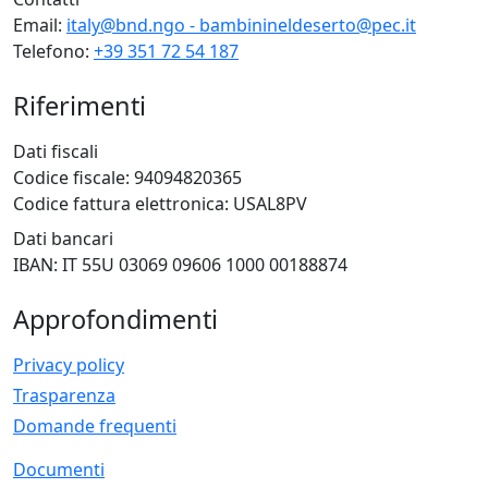
Email:
italy@bnd.ngo - bambinineldeserto@pec.it
Telefono:
+39 351 72 54 187
Riferimenti
Dati fiscali
Codice fiscale: 94094820365
Codice fattura elettronica: USAL8PV
Dati bancari
IBAN: IT 55U 03069 09606 1000 00188874
Approfondimenti
Privacy policy
Trasparenza
Domande frequenti
Documenti