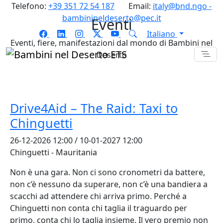
Telefono:
+39 351 72 54 187
Email:
italy@bnd.ngo -
bambinineldeserto@pec.it
Eventi
Italiano
Eventi, fiere, manifestazioni dal mondo di Bambini nel
Deserto
Drive4Aid – The Raid: Taxi to
Chinguetti
26-12-2026 12:00 / 10-01-2027 12:00
Chinguetti - Mauritania
Non è una gara. Non ci sono cronometri da battere,
non c’è nessuno da superare, non c’è una bandiera a
scacchi ad attendere chi arriva primo. Perché a
Chinguetti non conta chi taglia il traguardo per
primo, conta chi lo taglia insieme. Il vero premio non