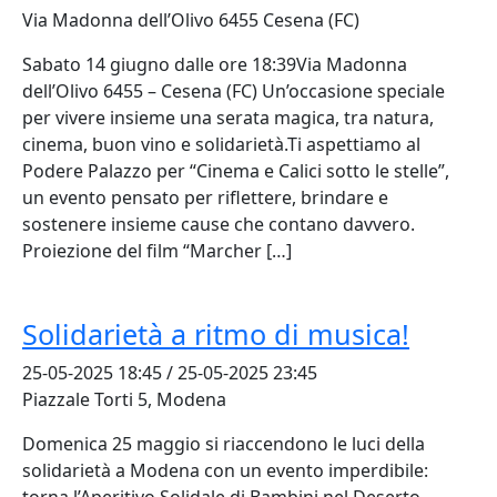
Via Madonna dell’Olivo 6455 Cesena (FC)
Sabato 14 giugno dalle ore 18:39Via Madonna
dell’Olivo 6455 – Cesena (FC) Un’occasione speciale
per vivere insieme una serata magica, tra natura,
cinema, buon vino e solidarietà.Ti aspettiamo al
Podere Palazzo per “Cinema e Calici sotto le stelle”,
un evento pensato per riflettere, brindare e
sostenere insieme cause che contano davvero.
Proiezione del film “Marcher […]
Solidarietà a ritmo di musica!
25-05-2025 18:45 / 25-05-2025 23:45
Piazzale Torti 5, Modena
Domenica 25 maggio si riaccendono le luci della
solidarietà a Modena con un evento imperdibile:
torna l’Aperitivo Solidale di Bambini nel Deserto,